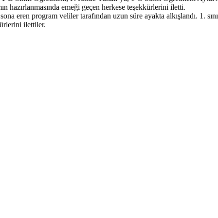
 hazırlanmasında emeği geçen herkese teşekkürlerini iletti.
e sona eren program veliler tarafından uzun süre ayakta alkışlandı. 1. s
rini ilettiler.