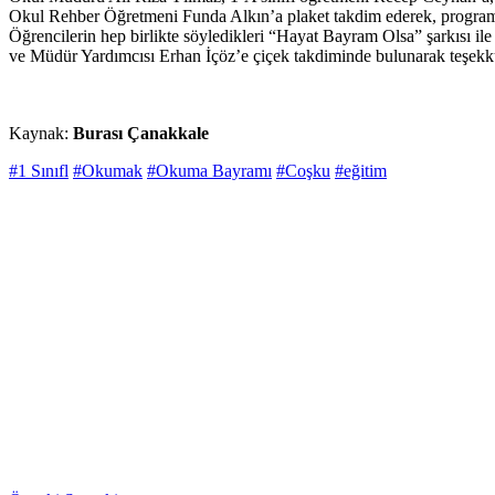
Okul Rehber Öğretmeni Funda Alkın’a plaket takdim ederek, programın
Öğrencilerin hep birlikte söyledikleri “Hayat Bayram Olsa” şarkısı il
ve Müdür Yardımcısı Erhan İçöz’e çiçek takdiminde bulunarak teşekkürle
Kaynak:
Burası Çanakkale
#1 Sınıfl
#Okumak
#Okuma Bayramı
#Coşku
#eğitim