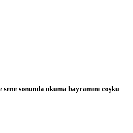
 ile sene sonunda okuma bayramını coşku