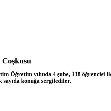
” Coşkusu
ğitim Öğretim yılında 4 şube, 138 öğrencisi
 sayıda konuğa sergilediler.