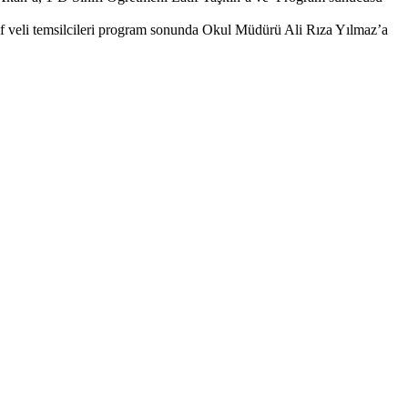
ınıf veli temsilcileri program sonunda Okul Müdürü Ali Rıza Yılmaz’a