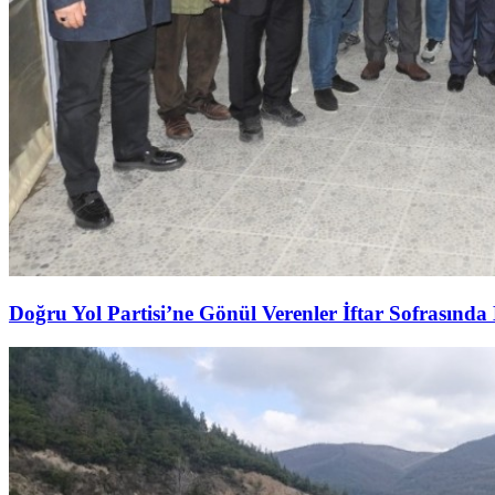
Doğru Yol Partisi’ne Gönül Verenler İftar Sofrasında