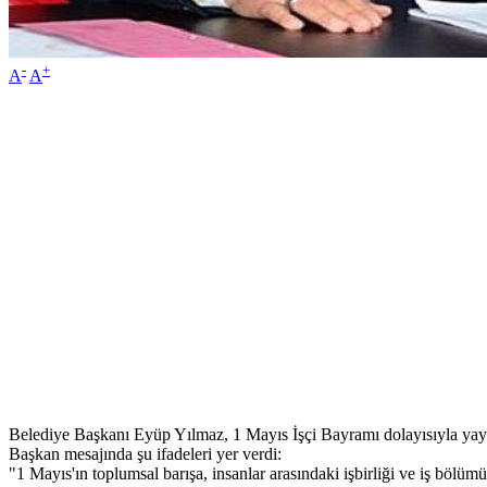
-
+
A
A
Belediye Başkanı Eyüp Yılmaz, 1 Mayıs İşçi Bayramı dolayısıyla yay
Başkan mesajında şu ifadeleri yer verdi:
"1 Mayıs'ın toplumsal barışa, insanlar arasındaki işbirliği ve iş bölüm