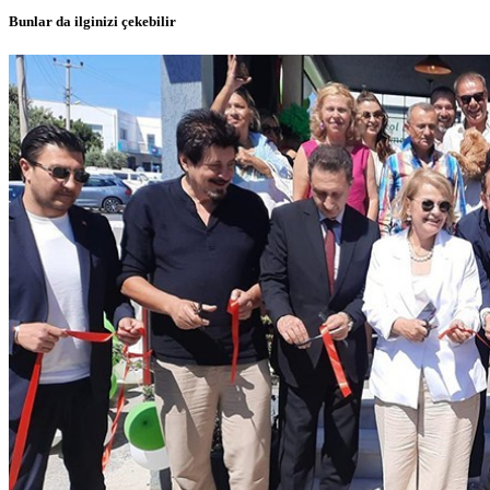
Bunlar da ilginizi çekebilir