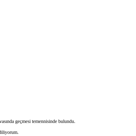
avasında geçmesi temennisinde bulundu.
 diliyorum.