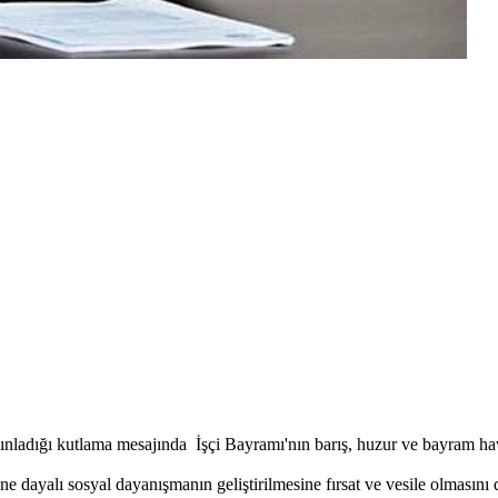
ınladığı kutlama mesajında İşçi Bayramı'nın barış, huzur ve bayram h
üne dayalı sosyal dayanışmanın geliştirilmesine fırsat ve vesile olmasını