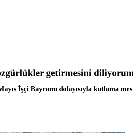
 özgürlükler getirmesini diliyoru
ayıs İşçi Bayramı dolayısıyla kutlama mesa