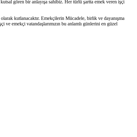
utsal gören bir anlayışa sahibiz. Her türlü şartta emek veren işçi
olarak kutlanacaktır. Emekçilerin Mücadele, birlik ve dayanışma
şçi ve emekçi vatandaşlarımızın bu anlamlı günlerini en güzel