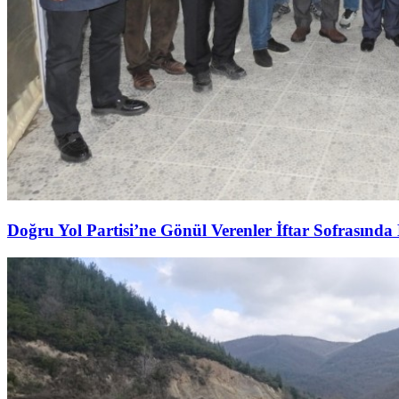
Doğru Yol Partisi’ne Gönül Verenler İftar Sofrasında