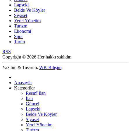
Lapseki
Belde Ve Köyler
Siyaset
Yerel Yönetim
Turizm
Ekonomi
Spor
Tarım
RSS
Copyright © 2026 Her hakkı saklıdır.
Yazılım & Tasarım:
WK Bilişim
Anasayfa
Kategoriler
Resmî İlan
İlan
Güncel
Lapseki
Belde Ve Köyler
Siyaset
Yerel Yönetim
Turizm