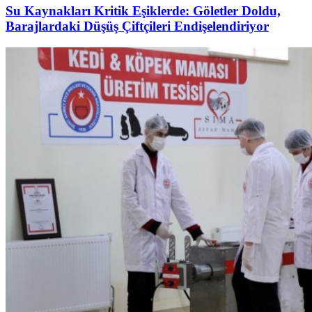
Su Kaynakları Kritik Eşiklerde: Göletler Doldu,
Barajlardaki Düşüş Çiftçileri Endişelendiriyor