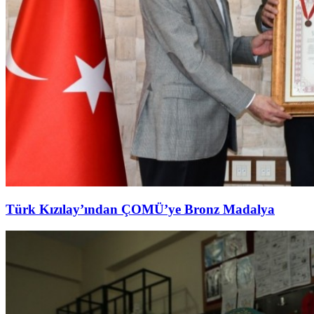
Türk Kızılay’ından ÇOMÜ’ye Bronz Madalya