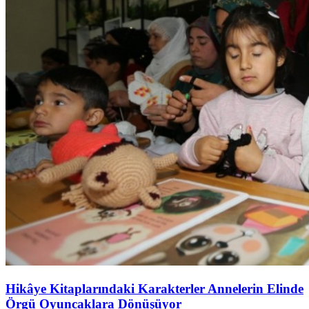
Hikâye Kitaplarındaki Karakterler Annelerin Elinde
Örgü Oyuncaklara Dönüşüyor