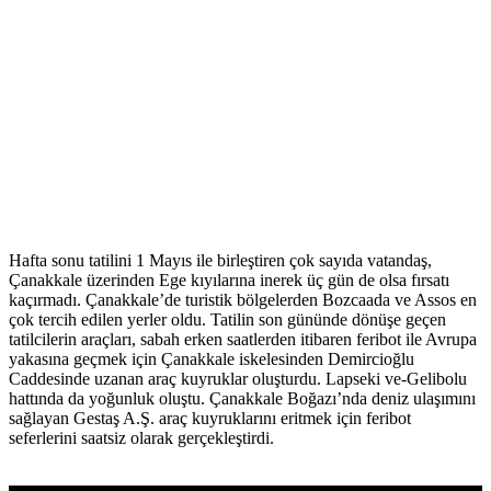
Hafta sonu tatilini 1 Mayıs ile birleştiren çok sayıda vatandaş,
Çanakkale üzerinden Ege kıyılarına inerek üç gün de olsa fırsatı
kaçırmadı. Çanakkale’de turistik bölgelerden Bozcaada ve Assos en
çok tercih edilen yerler oldu. Tatilin son gününde dönüşe geçen
tatilcilerin araçları, sabah erken saatlerden itibaren feribot ile Avrupa
yakasına geçmek için Çanakkale iskelesinden Demircioğlu
Caddesinde uzanan araç kuyruklar oluşturdu. Lapseki ve-Gelibolu
hattında da yoğunluk oluştu. Çanakkale Boğazı’nda deniz ulaşımını
sağlayan Gestaş A.Ş. araç kuyruklarını eritmek için feribot
seferlerini saatsiz olarak gerçekleştirdi.