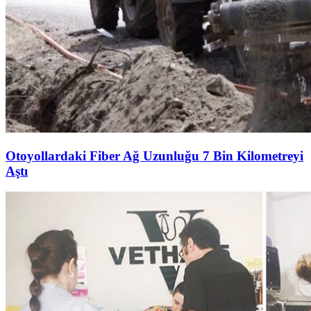
Otoyollardaki Fiber Ağ Uzunluğu 7 Bin Kilometreyi
Aştı