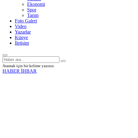
Ekonomi
Spor
Tarım
Foto Galeri
Video
Yazarlar
Künye
İletişim
Aramak için bir kelime yazınız.
HABER İHBAR