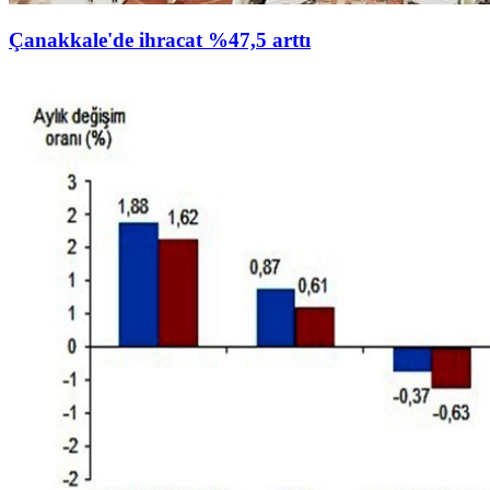
Çanakkale'de ihracat %47,5 arttı