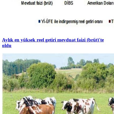
Aylık en yüksek reel getiri mevduat faizi (brüt)'te
oldu