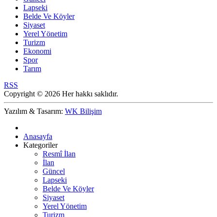
Lapseki
Belde Ve Köyler
Siyaset
Yerel Yönetim
Turizm
Ekonomi
Spor
Tarım
RSS
Copyright © 2026 Her hakkı saklıdır.
Yazılım & Tasarım:
WK Bilişim
Anasayfa
Kategoriler
Resmî İlan
İlan
Güncel
Lapseki
Belde Ve Köyler
Siyaset
Yerel Yönetim
Turizm