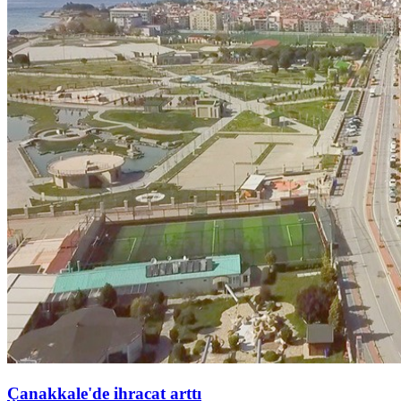
Çanakkale'de ihracat arttı