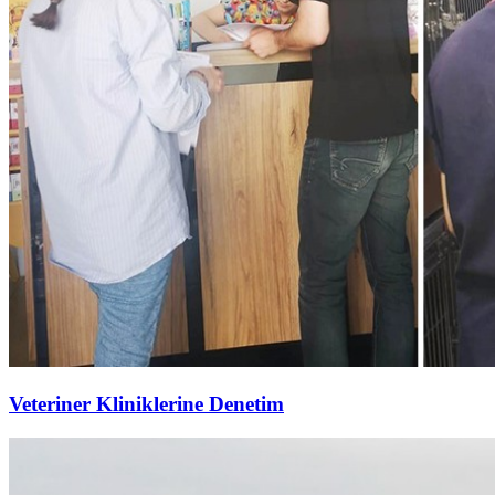
Veteriner Kliniklerine Denetim