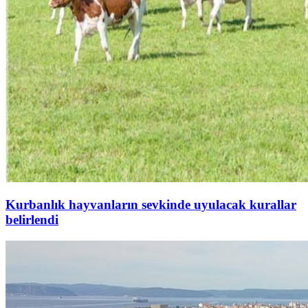
Kurbanlık hayvanların sevkinde uyulacak kurallar
belirlendi