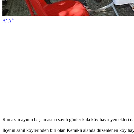
-
+
A
A
Ramazan ayının başlamasına sayılı günler kala köy hayır yemekleri dah
İlçenin sahil köylerinden biri olan Kemikli alanda düzenlenen köy ha