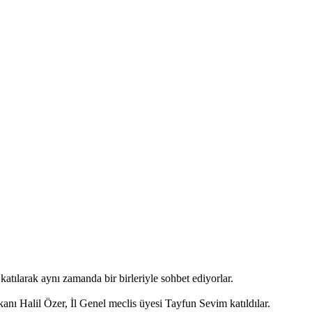
atılarak aynı zamanda bir birleriyle sohbet ediyorlar.
nı Halil Özer, İl Genel meclis üyesi Tayfun Sevim katıldılar.