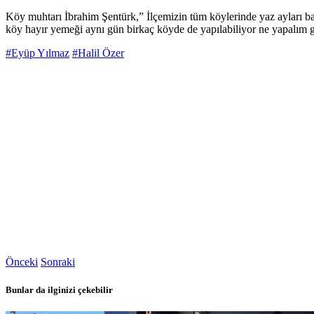
Köy muhtarı İbrahim Şentürk,” İlçemizin tüm köylerinde yaz ayları ba
köy hayır yemeği aynı gün birkaç köyde de yapılabiliyor ne yapalım g
#Eyüp Yılmaz
#Halil Özer
Önceki
Sonraki
Bunlar da ilginizi çekebilir