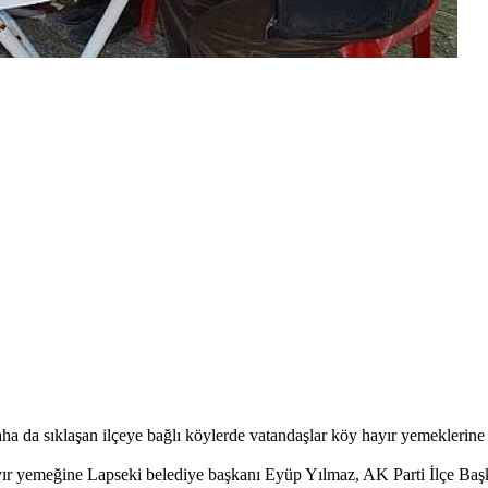
a da sıklaşan ilçeye bağlı köylerde vatandaşlar köy hayır yemeklerine k
yır yemeğine Lapseki belediye başkanı Eyüp Yılmaz, AK Parti İlçe Başka