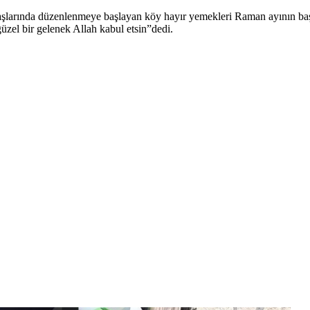
şlarında düzenlenmeye başlayan köy hayır yemekleri Raman ayının başlam
üzel bir gelenek Allah kabul etsin”dedi.