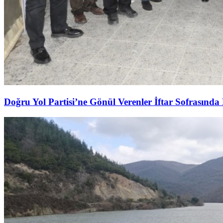
Doğru Yol Partisi’ne Gönül Verenler İftar Sofrasında