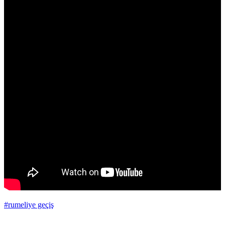
#rumeliye geçiş