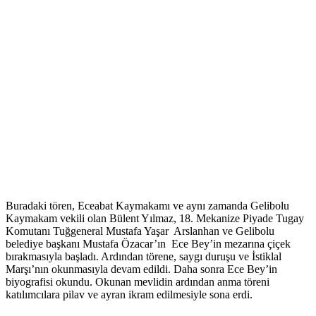
Buradaki tören, Eceabat Kaymakamı ve aynı zamanda Gelibolu
Kaymakam vekili olan Bülent Yılmaz, 18. Mekanize Piyade Tugay
Komutanı Tuğgeneral Mustafa Yaşar Arslanhan ve Gelibolu
belediye başkanı Mustafa Özacar’ın Ece Bey’in mezarına çiçek
bırakmasıyla başladı. Ardından törene, saygı duruşu ve İstiklal
Marşı’nın okunmasıyla devam edildi. Daha sonra Ece Bey’in
biyografisi okundu. Okunan mevlidin ardından anma töreni
katılımcılara pilav ve ayran ikram edilmesiyle sona erdi.