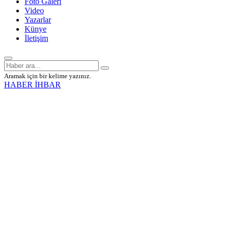
Foto Galeri
Video
Yazarlar
Künye
İletişim
Aramak için bir kelime yazınız.
HABER İHBAR