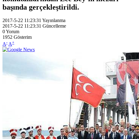
başında gerçekleştirildi.
2017-5-22 11:23:31
Yayınlanma
2017-5-22 11:23:31
Güncelleme
0
Yorum
1952
Gösterim
-
+
A
A