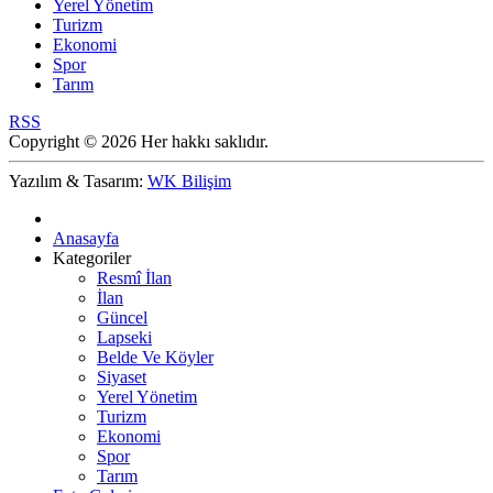
Yerel Yönetim
Turizm
Ekonomi
Spor
Tarım
RSS
Copyright © 2026 Her hakkı saklıdır.
Yazılım & Tasarım:
WK Bilişim
Anasayfa
Kategoriler
Resmî İlan
İlan
Güncel
Lapseki
Belde Ve Köyler
Siyaset
Yerel Yönetim
Turizm
Ekonomi
Spor
Tarım