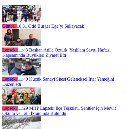
Güncel
10:31
Odd Burger Ege’yi Sallayacak!
Lapseki
11:43
Başkan Atilla Öztürk, Yaşlılara Saygı Haftası
Kapsamında Büyükleri Ziyaret Etti
Lapseki
11:40
Küçük Sanayi Sitesi Geleneksel İftar Yemeğini
Düzenledi
Lapseki
11:29
MHP Lapseki İlçe Teşkilatı, Şehitler İçin Mevlit
Okuttu ve Tatlı İkramında Bulundu