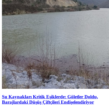
Su Kaynakları Kritik Eşiklerde: Göletler Doldu,
Barajlardaki Düşüş Çiftçileri Endişelendiriyor