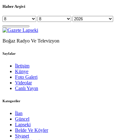
Haber Arşivi
Boğaz Radyo Ve Televizyon
Sayfalar
İletişim
Künye
Foto Galeri
Videolar
Canlı Yayın
Kategoriler
İlan
Güncel
Lapseki
Belde Ve Köyler
Siyaset