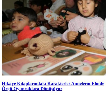
Hikâye Kitaplarındaki Karakterler Annelerin Elinde
Örgü Oyuncaklara Dönüşüyor