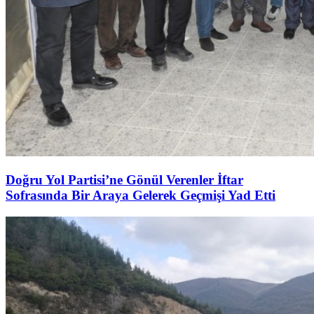
Doğru Yol Partisi’ne Gönül Verenler İftar
Sofrasında Bir Araya Gelerek Geçmişi Yad Etti