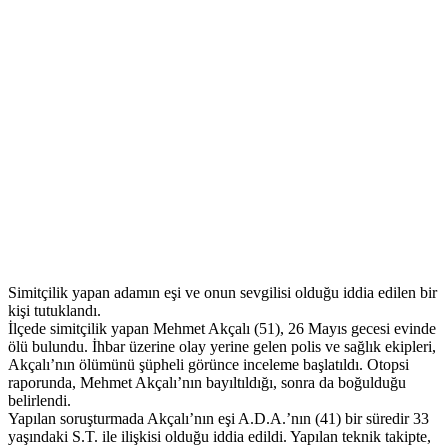
Simitçilik yapan adamın eşi ve onun sevgilisi olduğu iddia edilen bir
kişi tutuklandı.
İlçede simitçilik yapan Mehmet Akçalı (51), 26 Mayıs gecesi evinde
ölü bulundu. İhbar üzerine olay yerine gelen polis ve sağlık ekipleri,
Akçalı’nın ölümünü şüpheli görünce inceleme başlatıldı. Otopsi
raporunda, Mehmet Akçalı’nın bayıltıldığı, sonra da boğulduğu
belirlendi.
Yapılan soruşturmada Akçalı’nın eşi A.D.A.’nın (41) bir süredir 33
yaşındaki S.T. ile ilişkisi olduğu iddia edildi. Yapılan teknik takipte,