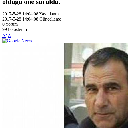
olduğu öne sürüldü.
2017-5-28 14:04:08
Yayınlanma
2017-5-28 14:04:08
Güncelleme
0
Yorum
993
Gösterim
-
+
A
A