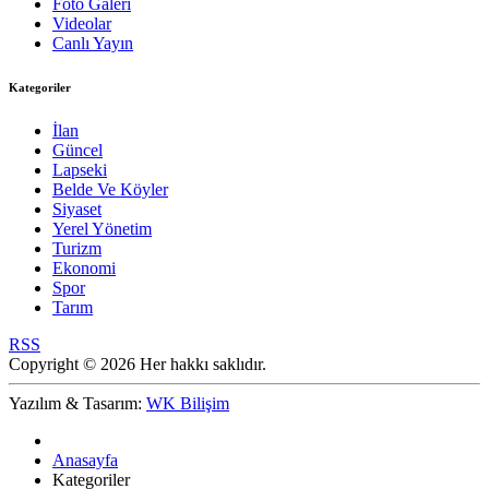
Foto Galeri
Videolar
Canlı Yayın
Kategoriler
İlan
Güncel
Lapseki
Belde Ve Köyler
Siyaset
Yerel Yönetim
Turizm
Ekonomi
Spor
Tarım
RSS
Copyright © 2026 Her hakkı saklıdır.
Yazılım & Tasarım:
WK Bilişim
Anasayfa
Kategoriler