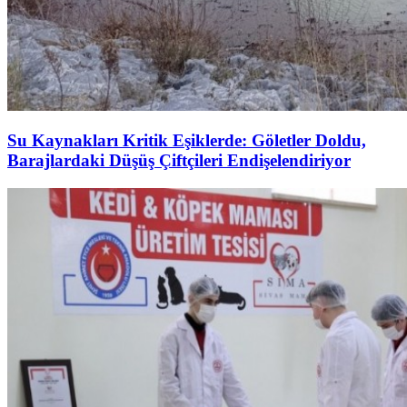
Su Kaynakları Kritik Eşiklerde: Göletler Doldu,
Barajlardaki Düşüş Çiftçileri Endişelendiriyor