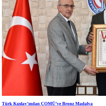
Türk Kızılay’ından ÇOMÜ’ye Bronz Madalya