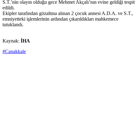
S.T.’nin olayın olduğu gece Mehmet Akçalı’nın evine geldiği tespit
edildi.
Ekipler tarafından gözaltına alınan 2 çocuk annesi A.D.A. ve S.T.,
emniyetteki işlemlerinin ardından çıkarıldıkları mahkemece
tutuklandı.
Kaynak:
İHA
#Çanakkale