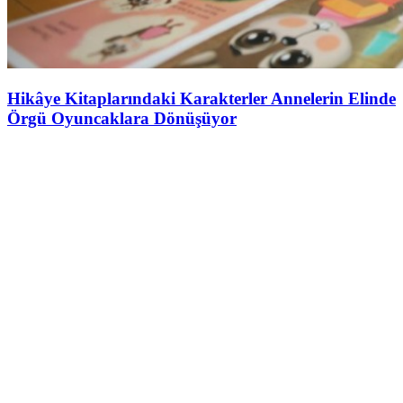
Hikâye Kitaplarındaki Karakterler Annelerin Elinde
Örgü Oyuncaklara Dönüşüyor