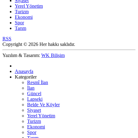
Siyaset
Yerel Yönetim
Turizm
Ekonomi
Spor
Tarım
RSS
Copyright © 2026 Her hakkı saklıdır.
Yazılım & Tasarım:
WK Bilişim
Anasayfa
Kategoriler
Resmî İlan
İlan
Güncel
Lapseki
Belde Ve Köyler
Siyaset
Yerel Yönetim
Turizm
Ekonomi
Spor
Tarım