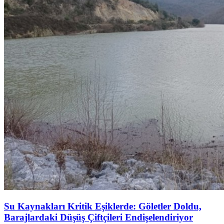
Su Kaynakları Kritik Eşiklerde: Göletler Doldu,
Barajlardaki Düşüş Çiftçileri Endişelendiriyor