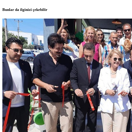
Bunlar da ilginizi çekebilir