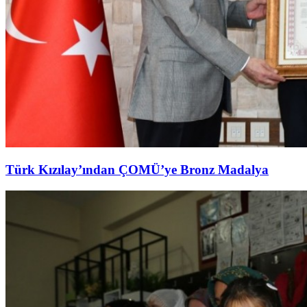
Türk Kızılay’ından ÇOMÜ’ye Bronz Madalya