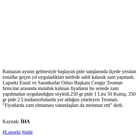
Ramazan ayının gelmesiyle başlayan pide satışlarında ilçede yeralan
esnaflar geçen yıl uyguladıkları tarifede sabit kalarak zam yapmadı.
Lapseki Esnaf ve Sanatkarlar Odası Başkanı Cengiz Teoman
fırıncılar arasında mutabık kalınan fiyatların bu senede zam
yapılmadan uygulandığını söyledi.250 gr pide 1 Lira 50 Kuruş, 350
gr pide 2 Liradansofralarda yer aldığını yineleyen Teoman,
"Fiyatlarda zam olmaması vatandaşları da memnun etti" dedi.
Kaynak:
İHA
#Lapseki
#pide