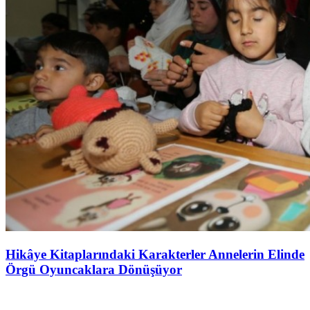
Hikâye Kitaplarındaki Karakterler Annelerin Elinde
Örgü Oyuncaklara Dönüşüyor