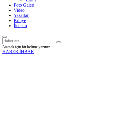
Foto Galeri
Video
Yazarlar
Künye
İletişim
Aramak için bir kelime yazınız.
HABER İHBAR