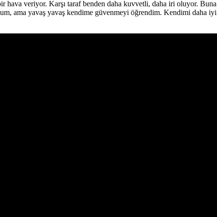
klı bir hava veriyor. Karşı taraf benden daha kuvvetli, daha iri oluyor.
ordum, ama yavaş yavaş kendime güvenmeyi öğrendim. Kendimi daha iyi