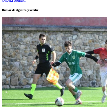
Önceki
Sonraki
Bunlar da ilginizi çekebilir