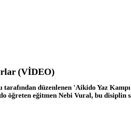
orlar (VİDEO)
tarafından düzenlenen 'Aikido Yaz Kampı Se
do öğreten eğitmen Nebi Vural, bu disiplin sa