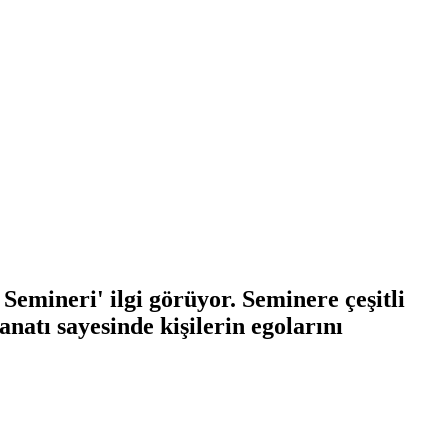
mineri' ilgi görüyor. Seminere çeşitli
natı sayesinde kişilerin egolarını