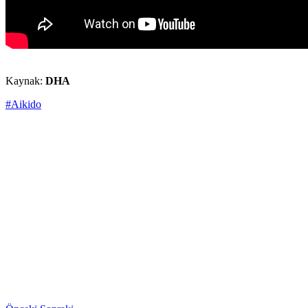
Kaynak:
DHA
#Aikido