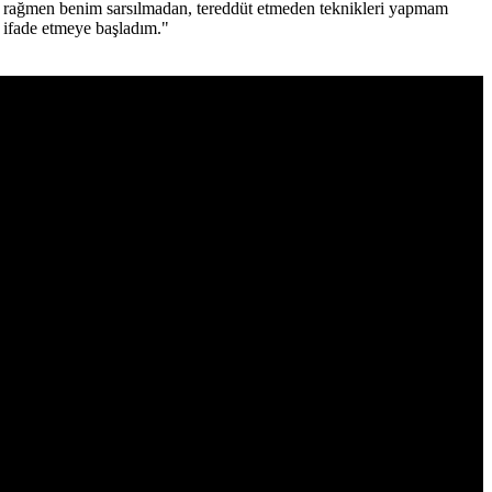
 Buna rağmen benim sarsılmadan, tereddüt etmeden teknikleri yapmam
 ifade etmeye başladım."