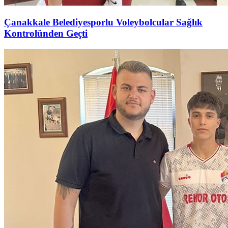
Çanakkale Belediyesporlu Voleybolcular Sağlık
Kontrolünden Geçti