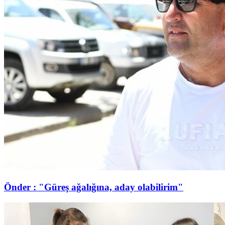
Önder : "Güreş ağalığına, aday olabilirim"