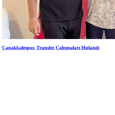
Çanakkalespor, Transfer Çalışmaları Hızlandı