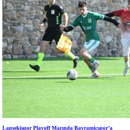
Lapsekispor Playoff Maçında Bayramiçspor’a