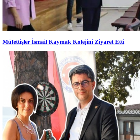
Müfettişler İsmail Kaymak Kolejini Ziyaret Etti