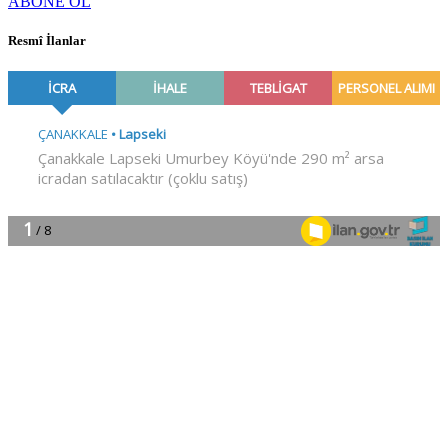
ABONE OL
Resmî İlanlar