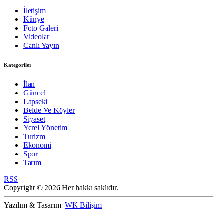
İletişim
Künye
Foto Galeri
Videolar
Canlı Yayın
Kategoriler
İlan
Güncel
Lapseki
Belde Ve Köyler
Siyaset
Yerel Yönetim
Turizm
Ekonomi
Spor
Tarım
RSS
Copyright © 2026 Her hakkı saklıdır.
Yazılım & Tasarım:
WK Bilişim