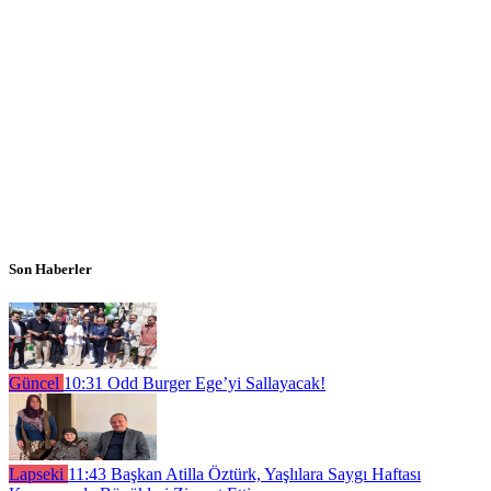
Son Haberler
Güncel
10:31
Odd Burger Ege’yi Sallayacak!
Lapseki
11:43
Başkan Atilla Öztürk, Yaşlılara Saygı Haftası