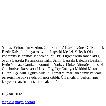
Yılmaz Erdoğan'ın yazdığı, Okt. Emrah Akçay'ın yönettiği 'Kadınlık
Bizde Kalsın' adlı tiyatro oyunu Lapseki Meslek Yüksek Okulu
konferans salonunda sahnelendi.br / br / Öğrencilerin sahne aldığı
oyuna Lapseki Kaymakamı Tahir Şahin, Lapseki Belediye Başkanı
Eyüp Yılmaz, Garnizon Komutanı Yarbay Türker Altıngöz, Lapseki
Cumhuriyet Başsavcısı Hasan Toy, İlçe Emniyet Müdürü Murat
Duran, İlçe Milli Eğitim Müdürü Ferhat Yılmaz, akademik ve idari
personeli ile çok sayıda öğrenci katıldı. Öğrencilerin performansı
izleyenler tarafından tam not aldı.br /
Kaynak:
İHA
#lapseki
#myo
#çomü