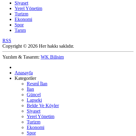
Siyaset
Yerel Yönetim
Turizm
Ekonomi
Spor
Tarım
RSS
Copyright © 2026 Her hakkı saklıdır.
Yazılım & Tasarım:
WK Bilişim
Anasayfa
Kategoriler
Resmî İlan
İlan
Güncel
Lapseki
Belde Ve Köyler
Siyaset
Yerel Yönetim
Turizm
Ekonomi
Spor