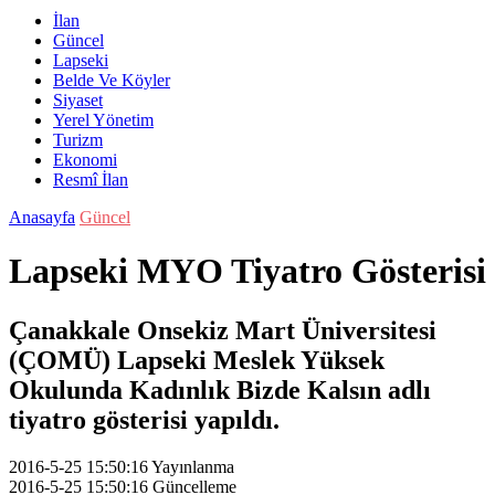
İlan
Güncel
Lapseki
Belde Ve Köyler
Siyaset
Yerel Yönetim
Turizm
Ekonomi
Resmî İlan
Anasayfa
Güncel
Lapseki MYO Tiyatro Gösterisi
Çanakkale Onsekiz Mart Üniversitesi
(ÇOMÜ) Lapseki Meslek Yüksek
Okulunda Kadınlık Bizde Kalsın adlı
tiyatro gösterisi yapıldı.
2016-5-25 15:50:16
Yayınlanma
2016-5-25 15:50:16
Güncelleme