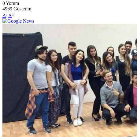
0
Yorum
4969
Gösterim
-
+
A
A