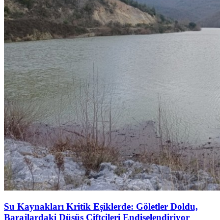
Su Kaynakları Kritik Eşiklerde: Göletler Doldu,
Barajlardaki Düşüş Çiftçileri Endişelendiriyor