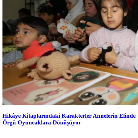
Hikâye Kitaplarındaki Karakterler Annelerin Elinde
Örgü Oyuncaklara Dönüşüyor