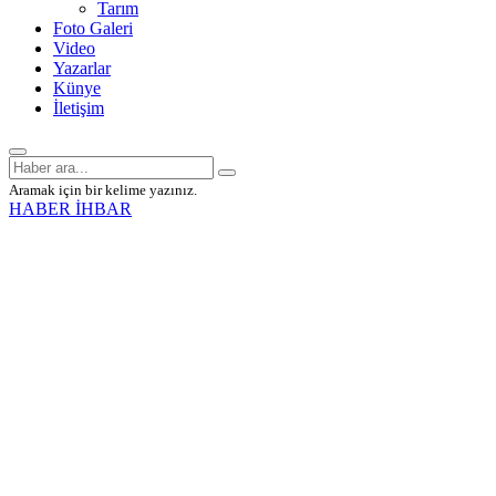
Tarım
Foto Galeri
Video
Yazarlar
Künye
İletişim
Aramak için bir kelime yazınız.
HABER İHBAR