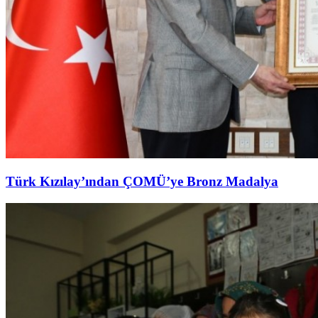
Türk Kızılay’ından ÇOMÜ’ye Bronz Madalya