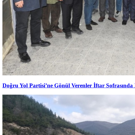
Doğru Yol Partisi’ne Gönül Verenler İftar Sofrasında