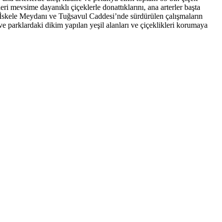
eri mevsime dayanıklı çiçeklerle donattıklarını, ana arterler başta
, İskele Meydanı ve Tuğsavul Caddesi’nde sürdürülen çalışmaların
 ve parklardaki dikim yapılan yeşil alanları ve çiçeklikleri korumaya