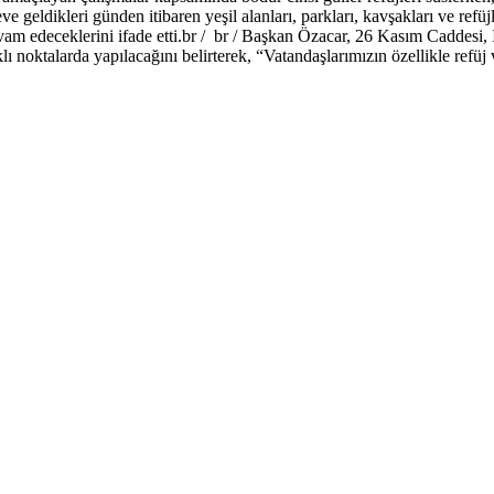
geldikleri günden itibaren yeşil alanları, parkları, kavşakları ve refüjl
evam edeceklerini ifade etti.br / br / Başkan Özacar, 26 Kasım Caddesi
lı noktalarda yapılacağını belirterek, “Vatandaşlarımızın özellikle refüj