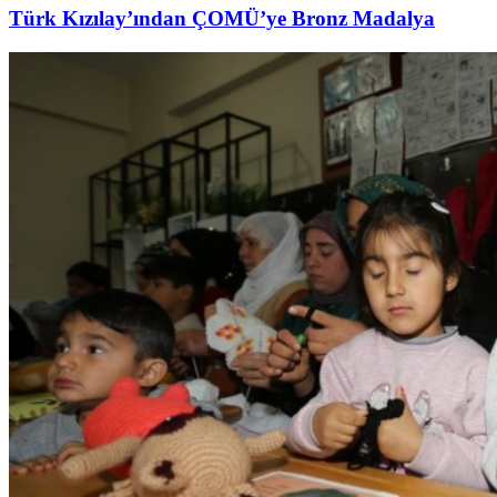
Türk Kızılay’ından ÇOMÜ’ye Bronz Madalya