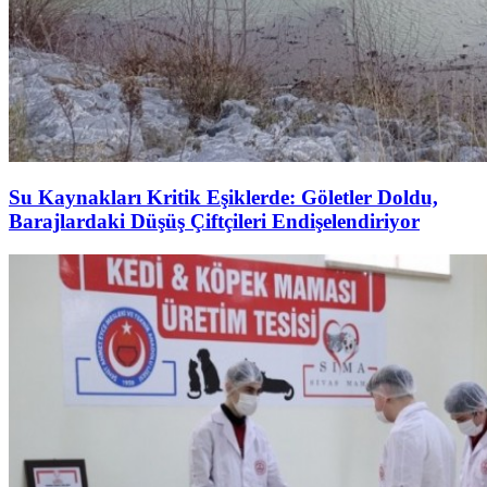
Su Kaynakları Kritik Eşiklerde: Göletler Doldu,
Barajlardaki Düşüş Çiftçileri Endişelendiriyor