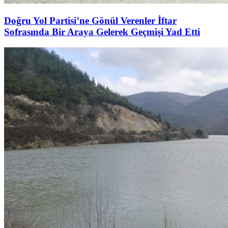
Doğru Yol Partisi’ne Gönül Verenler İftar
Sofrasında Bir Araya Gelerek Geçmişi Yad Etti