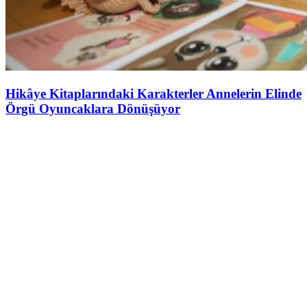
Hikâye Kitaplarındaki Karakterler Annelerin Elinde
Örgü Oyuncaklara Dönüşüyor