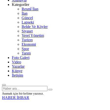
Anasayfa
Kategoriler
Resmî İlan
İlan
Güncel
Lapseki
Belde Ve Köyler
Siyaset
Yerel Yönetim
Turizm
Ekonomi
Spor
Tarım
Foto Galeri
Video
Yazarlar
Künye
İletişim
Aramak için bir kelime yazınız.
HABER İHBAR