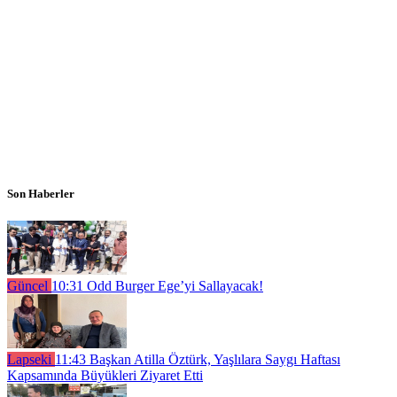
Son Haberler
Güncel
10:31
Odd Burger Ege’yi Sallayacak!
Lapseki
11:43
Başkan Atilla Öztürk, Yaşlılara Saygı Haftası
Kapsamında Büyükleri Ziyaret Etti