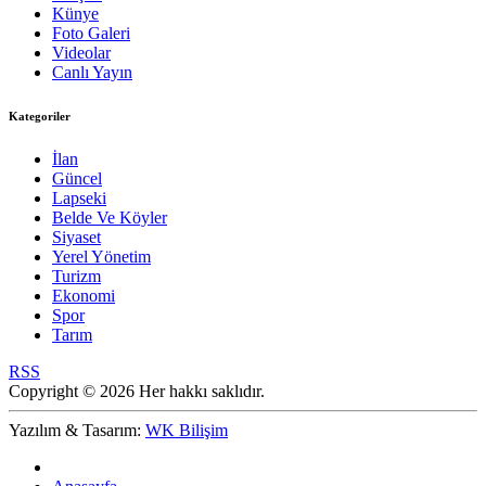
Künye
Foto Galeri
Videolar
Canlı Yayın
Kategoriler
İlan
Güncel
Lapseki
Belde Ve Köyler
Siyaset
Yerel Yönetim
Turizm
Ekonomi
Spor
Tarım
RSS
Copyright © 2026 Her hakkı saklıdır.
Yazılım & Tasarım:
WK Bilişim