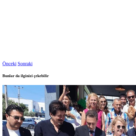
Önceki
Sonraki
Bunlar da ilginizi çekebilir