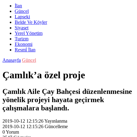
İlan
Güncel
Lapseki
Belde Ve Köyler
Siyaset
Yerel Yönetim
Turizm
Ekonomi
Resmî İlan
Anasayfa
Güncel
Çamlık’a özel proje
Çamlık Aile Çay Bahçesi düzenlenmesine
yönelik projeyi hayata geçirmek
çalışmalara başlandı.
2019-10-12 12:15:26
Yayınlanma
2019-10-12 12:15:26
Güncelleme
0
Yorum