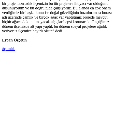
bir proje hazırladık ilçemizin bu tür projelere ihtiyacı var olduğunu
düşünüyorum ve bu doğrultuda çalışıyoruz. Bu alanda en çok önem
verdiğimiz bir başka konu ise doğal güzelliğinin bozulmaması burası
adı üzerinde çamlık ve birçok ağaç var yaptığımız projede mevcut
hiçbir ağaca dokunulmayacak ağaçlar hepsi korunacak. Geçtiğimiz
dönem ilçemizde alt yapı yaptık bu dönem sosyal projelere ağırlık
veriyoruz ilçemize hayırlı olsun” dedi.
Ercan Özçetin
#çamlık