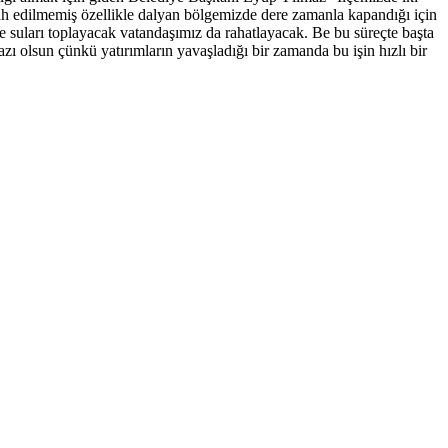
lah edilmemiş özellikle dalyan bölgemizde dere zamanla kapandığı için
e suları toplayacak vatandaşımız da rahatlayacak. Be bu süreçte başta
 olsun çünkü yatırımların yavaşladığı bir zamanda bu işin hızlı bir