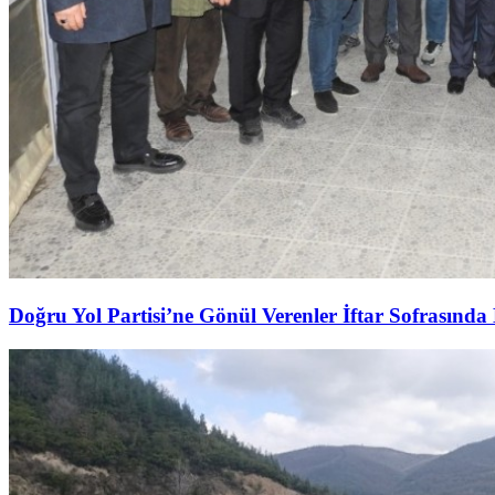
Doğru Yol Partisi’ne Gönül Verenler İftar Sofrasında