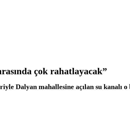
nrasında çok rahatlayacak”
iyle Dalyan mahallesine açılan su kanalı o 