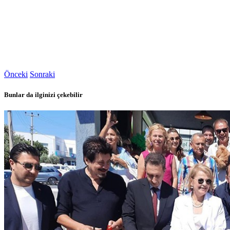
Önceki
Sonraki
Bunlar da ilginizi çekebilir