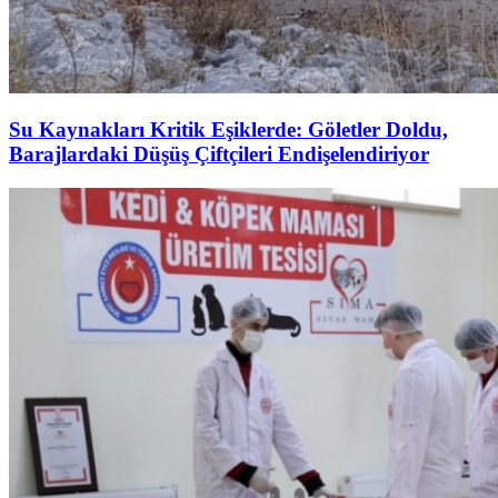
Su Kaynakları Kritik Eşiklerde: Göletler Doldu,
Barajlardaki Düşüş Çiftçileri Endişelendiriyor