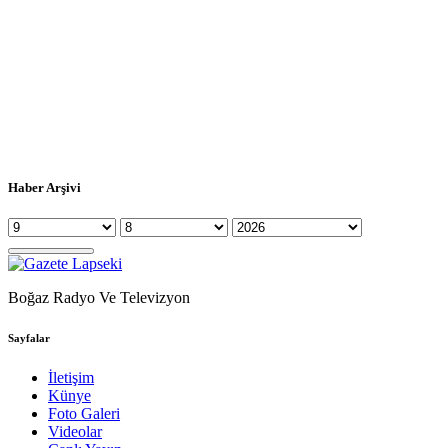
Haber Arşivi
Boğaz Radyo Ve Televizyon
Sayfalar
İletişim
Künye
Foto Galeri
Videolar