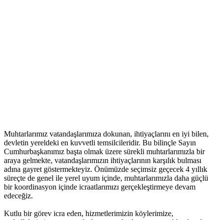
Muhtarlarımız vatandaşlarımıza dokunan, ihtiyaçlarını en iyi bilen,
devletin yereldeki en kuvvetli temsilcileridir. Bu bilinçle Sayın
Cumhurbaşkanımız başta olmak üzere sürekli muhtarlarımızla bir
araya gelmekte, vatandaşlarımızın ihtiyaçlarının karşılık bulması
adına gayret göstermekteyiz. Önümüzde seçimsiz geçecek 4 yıllık
süreçte de genel ile yerel uyum içinde, muhtarlarımızla daha güçlü
bir koordinasyon içinde icraatlarımızı gerçekleştirmeye devam
edeceğiz.
Kutlu bir görev icra eden, hizmetlerimizin köylerimize,