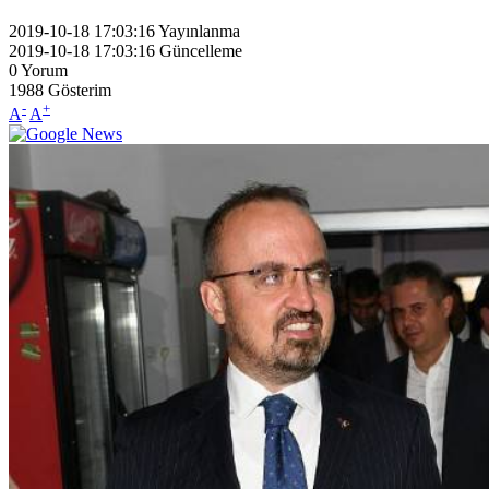
2019-10-18 17:03:16
Yayınlanma
2019-10-18 17:03:16
Güncelleme
0
Yorum
1988
Gösterim
-
+
A
A