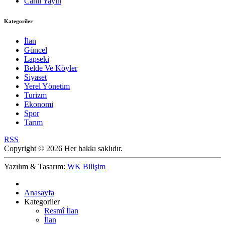
Canlı Yayın
Kategoriler
İlan
Güncel
Lapseki
Belde Ve Köyler
Siyaset
Yerel Yönetim
Turizm
Ekonomi
Spor
Tarım
RSS
Copyright © 2026 Her hakkı saklıdır.
Yazılım & Tasarım:
WK Bilişim
Anasayfa
Kategoriler
Resmî İlan
İlan