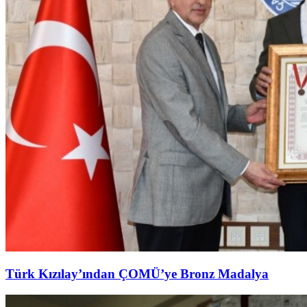
Türk Kızılay’ından ÇOMÜ’ye Bronz Madalya