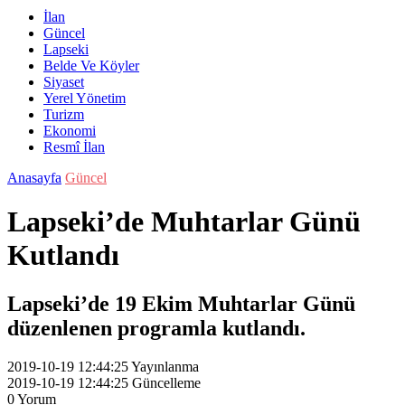
İlan
Güncel
Lapseki
Belde Ve Köyler
Siyaset
Yerel Yönetim
Turizm
Ekonomi
Resmî İlan
Anasayfa
Güncel
Lapseki’de Muhtarlar Günü
Kutlandı
Lapseki’de 19 Ekim Muhtarlar Günü
düzenlenen programla kutlandı.
2019-10-19 12:44:25
Yayınlanma
2019-10-19 12:44:25
Güncelleme
0
Yorum