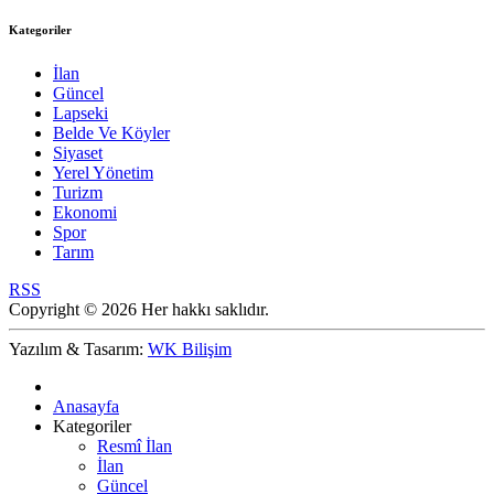
Kategoriler
İlan
Güncel
Lapseki
Belde Ve Köyler
Siyaset
Yerel Yönetim
Turizm
Ekonomi
Spor
Tarım
RSS
Copyright © 2026 Her hakkı saklıdır.
Yazılım & Tasarım:
WK Bilişim
Anasayfa
Kategoriler
Resmî İlan
İlan
Güncel