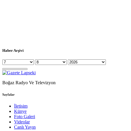
Haber Arşivi
Boğaz Radyo Ve Televizyon
Sayfalar
İletişim
Künye
Foto Galeri
Videolar
Canlı Yayın