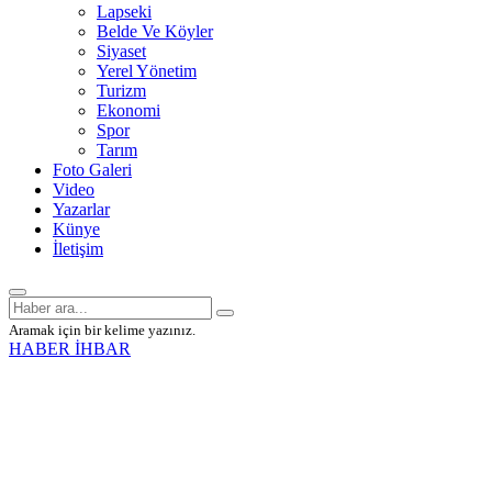
Lapseki
Belde Ve Köyler
Siyaset
Yerel Yönetim
Turizm
Ekonomi
Spor
Tarım
Foto Galeri
Video
Yazarlar
Künye
İletişim
Aramak için bir kelime yazınız.
HABER İHBAR