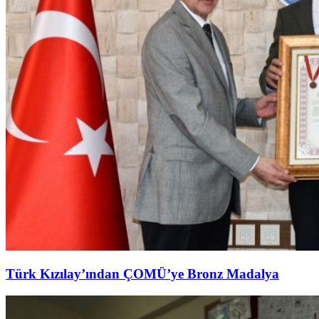
Türk Kızılay’ından ÇOMÜ’ye Bronz Madalya