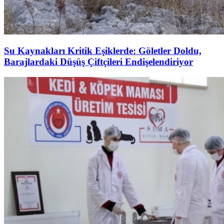
Su Kaynakları Kritik Eşiklerde: Göletler Doldu,
Barajlardaki Düşüş Çiftçileri Endişelendiriyor