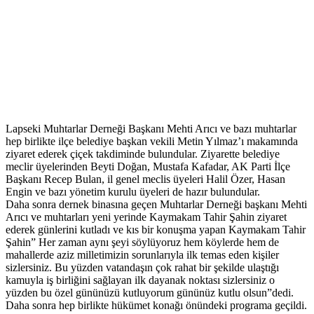
Lapseki Muhtarlar Derneği Başkanı Mehti Arıcı ve bazı muhtarlar
hep birlikte ilçe belediye başkan vekili Metin Yılmaz’ı makamında
ziyaret ederek çiçek takdiminde bulundular. Ziyarette belediye
meclir üyelerinden Beyti Doğan, Mustafa Kafadar, AK Parti İlçe
Başkanı Recep Bulan, il genel meclis üyeleri Halil Özer, Hasan
Engin ve bazı yönetim kurulu üyeleri de hazır bulundular.
Daha sonra dernek binasına geçen Muhtarlar Derneği başkanı Mehti
Arıcı ve muhtarları yeni yerinde Kaymakam Tahir Şahin ziyaret
ederek günlerini kutladı ve kıs bir konuşma yapan Kaymakam Tahir
Şahin” Her zaman aynı şeyi söylüyoruz hem köylerde hem de
mahallerde aziz milletimizin sorunlarıyla ilk temas eden kişiler
sizlersiniz. Bu yüzden vatandaşın çok rahat bir şekilde ulaştığı
kamuyla iş birliğini sağlayan ilk dayanak noktası sizlersiniz o
yüzden bu özel gününüzü kutluyorum gününüz kutlu olsun”dedi.
Daha sonra hep birlikte hükümet konağı önündeki programa geçildi.