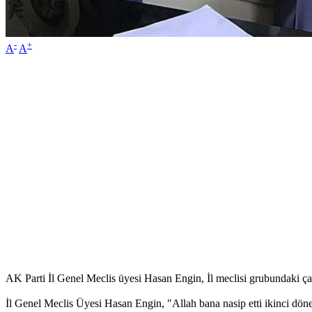
-
+
A
A
AK Parti İl Genel Meclis üyesi Hasan Engin, İl meclisi grubundaki çal
İl Genel Meclis Üyesi Hasan Engin, "Allah bana nasip etti ikinci döne