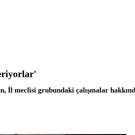
eriyorlar'
, İl meclisi grubundaki çalışmalar hakkında