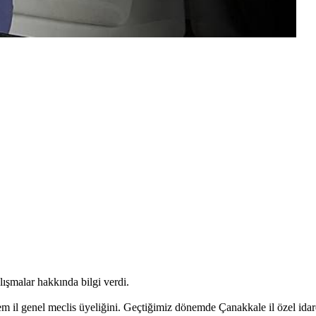
ışmalar hakkında bilgi verdi.
m il genel meclis üyeliğini. Geçtiğimiz dönemde Çanakkale il özel idar