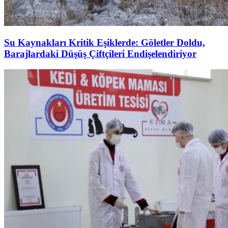
Su Kaynakları Kritik Eşiklerde: Göletler Doldu,
Barajlardaki Düşüş Çiftçileri Endişelendiriyor