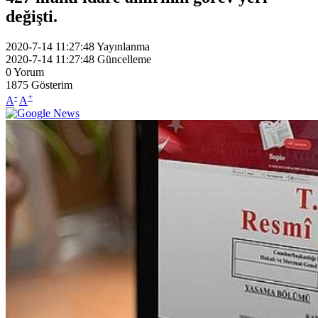
değişti.
2020-7-14 11:27:48
Yayınlanma
2020-7-14 11:27:48
Güncelleme
0
Yorum
1875
Gösterim
-
+
A
A