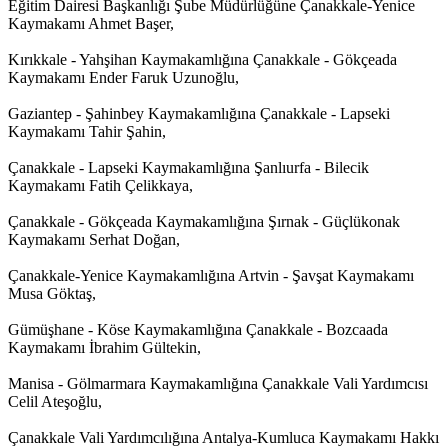
Eğitim Dairesi Başkanlığı Şube Müdürlüğüne Çanakkale-Yenice
Kaymakamı Ahmet Başer,
Kırıkkale - Yahşihan Kaymakamlığına Çanakkale - Gökçeada
Kaymakamı Ender Faruk Uzunoğlu,
Gaziantep - Şahinbey Kaymakamlığına Çanakkale - Lapseki
Kaymakamı Tahir Şahin,
Çanakkale - Lapseki Kaymakamlığına Şanlıurfa - Bilecik
Kaymakamı Fatih Çelikkaya,
Çanakkale - Gökçeada Kaymakamlığına Şırnak - Güçlükonak
Kaymakamı Serhat Doğan,
Çanakkale-Yenice Kaymakamlığına Artvin - Şavşat Kaymakamı
Musa Göktaş,
Gümüşhane - Köse Kaymakamlığına Çanakkale - Bozcaada
Kaymakamı İbrahim Gültekin,
Manisa - Gölmarmara Kaymakamlığına Çanakkale Vali Yardımcısı
Celil Ateşoğlu,
Çanakkale Vali Yardımcılığına Antalya-Kumluca Kaymakamı Hakkı