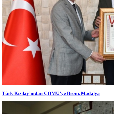
Türk Kızılay’ından ÇOMÜ’ye Bronz Madalya