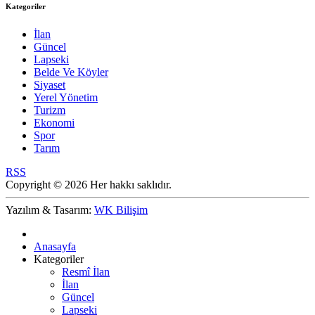
Kategoriler
İlan
Güncel
Lapseki
Belde Ve Köyler
Siyaset
Yerel Yönetim
Turizm
Ekonomi
Spor
Tarım
RSS
Copyright © 2026 Her hakkı saklıdır.
Yazılım & Tasarım:
WK Bilişim
Anasayfa
Kategoriler
Resmî İlan
İlan
Güncel
Lapseki