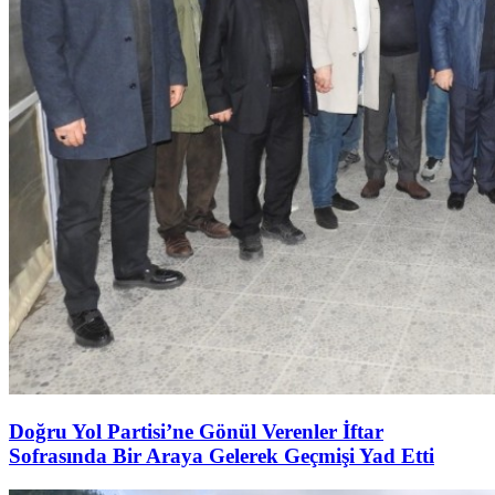
Doğru Yol Partisi’ne Gönül Verenler İftar
Sofrasında Bir Araya Gelerek Geçmişi Yad Etti