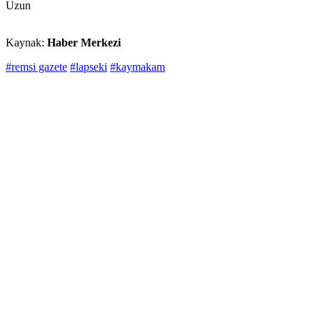
Uzun
Kaynak:
Haber Merkezi
#remsi gazete
#lapseki
#kaymakam