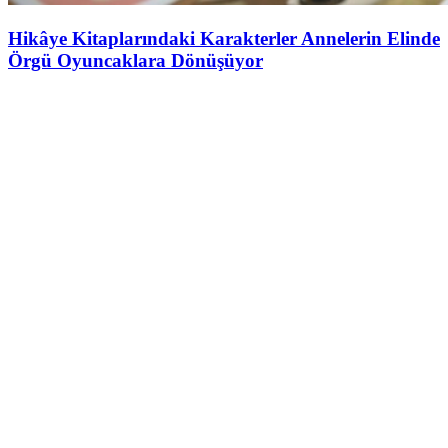
Hikâye Kitaplarındaki Karakterler Annelerin Elinde
Örgü Oyuncaklara Dönüşüyor