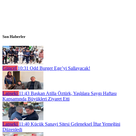
Son Haberler
Güncel
10:31
Odd Burger Ege’yi Sallayacak!
Lapseki
11:43
Başkan Atilla Öztürk, Yaşlılara Saygı Haftası
Kapsamında Büyükleri Ziyaret Etti
Lapseki
11:40
Küçük Sanayi Sitesi Geleneksel İftar Yemeğini
Düzenledi