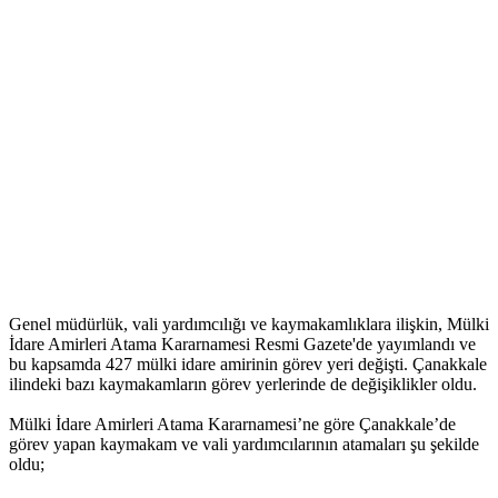
Genel müdürlük, vali yardımcılığı ve kaymakamlıklara ilişkin, Mülki
İdare Amirleri Atama Kararnamesi Resmi Gazete'de yayımlandı ve
bu kapsamda 427 mülki idare amirinin görev yeri değişti. Çanakkale
ilindeki bazı kaymakamların görev yerlerinde de değişiklikler oldu.
Mülki İdare Amirleri Atama Kararnamesi’ne göre Çanakkale’de
görev yapan kaymakam ve vali yardımcılarının atamaları şu şekilde
oldu;