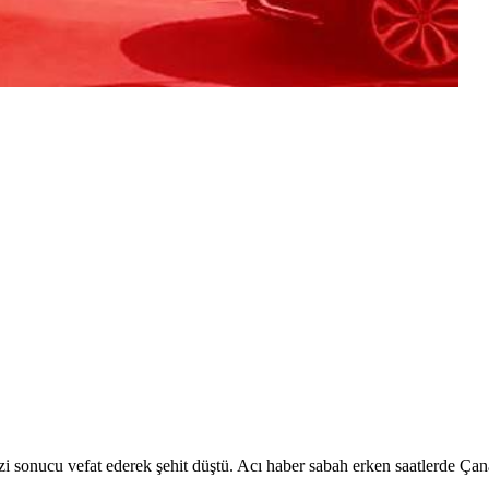
 sonucu vefat ederek şehit düştü. Acı haber sabah erken saatlerde Çana