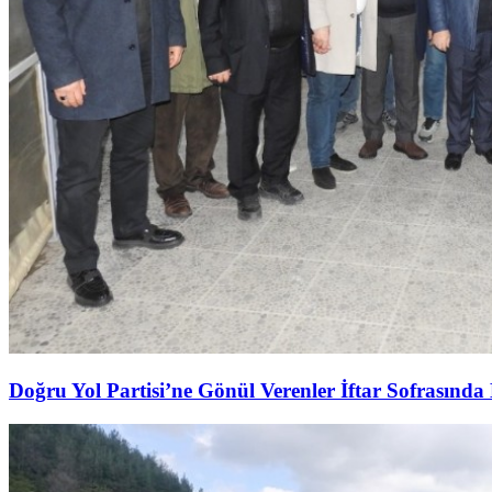
Doğru Yol Partisi’ne Gönül Verenler İftar Sofrasında