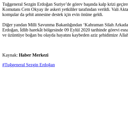
Tuğgeneral Sezgin Erdoğan Suriye’de görev başında kalp krizi geçire
Komutanı Cem Okyay ile askeri yetkililer tarafından verildi. Vali Aktaş
komşular da şehit annesine destek için evin önüne geldi.
Diğer yandan Milli Savunma Bakanlığından ‘Kahraman Silah Arkadaşım
Erdoğan, İdlib harekât bölgesinde 09 Eylül 2020 tarihinde görevi esna
ve üzüntüye boğan bu olayda hayatını kaybeden aziz şehidimize Allah’tan
Kaynak:
Haber Merkezi
#Tuğgeneral Sezgin Erdoğan