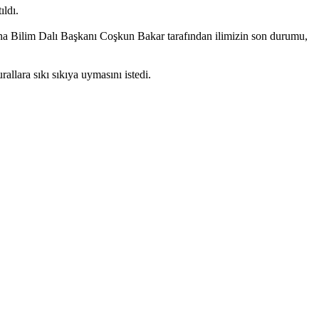
ıldı.
na Bilim Dalı Başkanı Coşkun Bakar tarafından ilimizin son durumu,
llara sıkı sıkıya uymasını istedi.