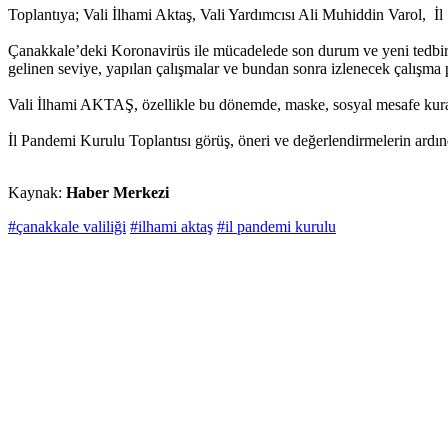
Toplantıya; Vali İlhami Aktaş, Vali Yardımcısı Ali Muhiddin Varol, İl
Çanakkale’deki Koronavirüs ile mücadelede son durum ve yeni tedbirl
gelinen seviye, yapılan çalışmalar ve bundan sonra izlenecek çalışma p
Vali İlhami AKTAŞ, özellikle bu dönemde, maske, sosyal mesafe kuralı 
İl Pandemi Kurulu Toplantısı görüş, öneri ve değerlendirmelerin ardın
Kaynak:
Haber Merkezi
#çanakkale valiliği
#ilhami aktaş
#il pandemi kurulu