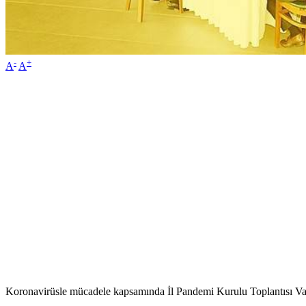
-
+
A
A
Koronavirüsle mücadele kapsamında İl Pandemi Kurulu Toplantısı Vali 