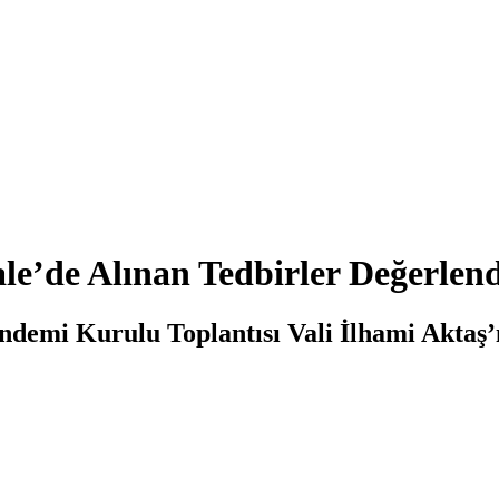
’de Alınan Tedbirler Değerlend
demi Kurulu Toplantısı Vali İlhami Aktaş’ı