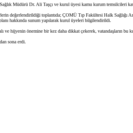
 Sağlık Müdürü Dr. Ali Taşçı ve kurul üyesi kamu kurum temsilcileri kat
erin değerlendirildiği toplantıda; ÇOMÜ Tıp Fakültesi Halk Sağlığı A
lanı hakkında sunum yapılarak kurul üyeleri bilgilendirildi.
ve hijyenin önemine bir kez daha dikkat çekerek, vatandaşların bu kura
dan sona erdi.