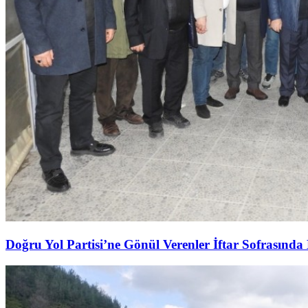
Doğru Yol Partisi’ne Gönül Verenler İftar Sofrasında