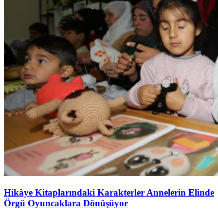
Hikâye Kitaplarındaki Karakterler Annelerin Elinde
Örgü Oyuncaklara Dönüşüyor