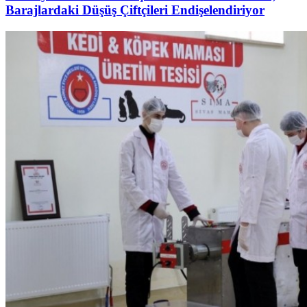
Barajlardaki Düşüş Çiftçileri Endişelendiriyor