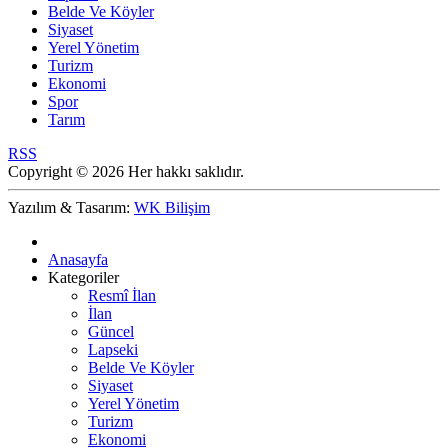
Belde Ve Köyler
Siyaset
Yerel Yönetim
Turizm
Ekonomi
Spor
Tarım
RSS
Copyright © 2026 Her hakkı saklıdır.
Yazılım & Tasarım:
WK Bilişim
Anasayfa
Kategoriler
Resmî İlan
İlan
Güncel
Lapseki
Belde Ve Köyler
Siyaset
Yerel Yönetim
Turizm
Ekonomi