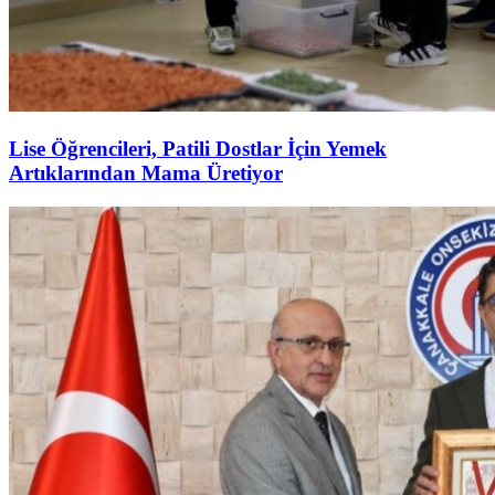
Lise Öğrencileri, Patili Dostlar İçin Yemek
Artıklarından Mama Üretiyor