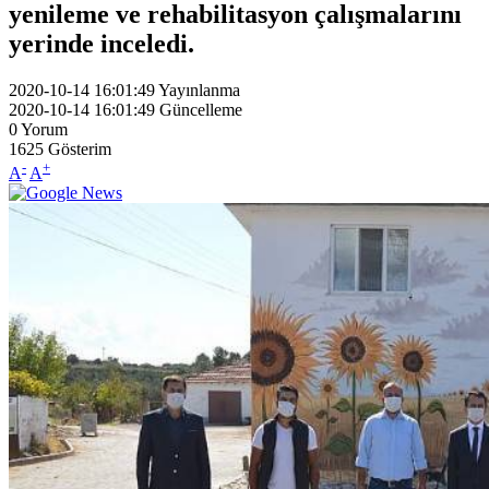
yenileme ve rehabilitasyon çalışmalarını
yerinde inceledi.
2020-10-14 16:01:49
Yayınlanma
2020-10-14 16:01:49
Güncelleme
0
Yorum
1625
Gösterim
-
+
A
A