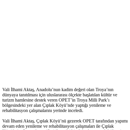
Vali İlhami Aktaş, Anadolu’nun kadim değeri olan Troya’nın
dünyaya tanıtılması için uluslararası ölçekte başlatılan kültür ve
turizm hamlesine destek veren OPET’in Troya Milli Park’ı
bölgesindeki yer alan Çıplak Köyü’nde yaptığı yenileme ve
rehabilitasyon çalışmalarını yerinde inceledi.
Vali İlhami Aktaş, Çıplak Köyü’nü gezerek OPET tarafından yapımı
devam eden yenileme ve rehabilitasyon çalışmaları ile Çıplak