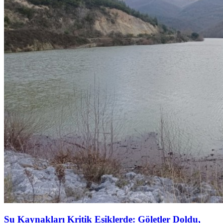
Su Kaynakları Kritik Eşiklerde: Göletler Doldu,