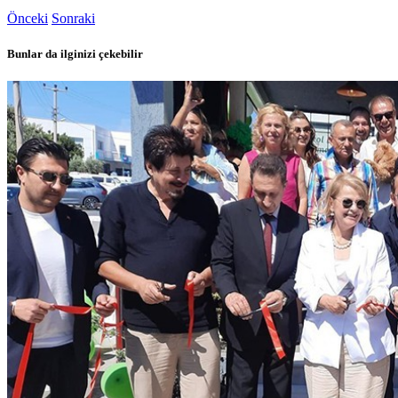
Önceki
Sonraki
Bunlar da ilginizi çekebilir