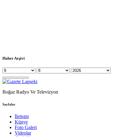
Haber Arşivi
Boğaz Radyo Ve Televizyon
Sayfalar
İletişim
Künye
Foto Galeri
Videolar