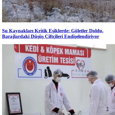
Su Kaynakları Kritik Eşiklerde: Göletler Doldu,
Barajlardaki Düşüş Çiftçileri Endişelendiriyor