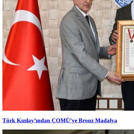
Türk Kızılay’ından ÇOMÜ’ye Bronz Madalya