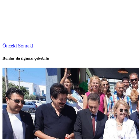
Önceki
Sonraki
Bunlar da ilginizi çekebilir