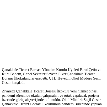
Çanakkale Ticaret Borsası Yönetim Kurulu Üyeleri Birol Çetin ve
Ruhi Badem, Genel Sekreter Sevcan Elver Çanakkale Ticaret
Borsası İlkokulunu ziyaret etti. ÇTB Heyetini Okul Müdürü Seçil
Cesur karşıladı.
Ziyarette Çanakkale Ticaret Borsası İlkokulu yeni hizmet binası,
pandemi sürecinde okulun çalışmaları ve ortak yapılacak projeler
üzerinde görüş alışverişinde bulunuldu. Okul Müdürü Seçil Cesur
Çanakkale Ticaret Borsası İlkokulunun pandemi sürecinde yapılan