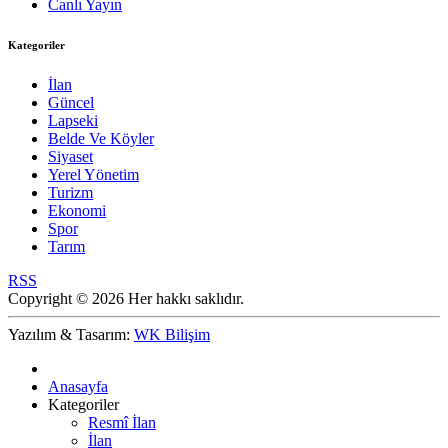
Canlı Yayın
Kategoriler
İlan
Güncel
Lapseki
Belde Ve Köyler
Siyaset
Yerel Yönetim
Turizm
Ekonomi
Spor
Tarım
RSS
Copyright © 2026 Her hakkı saklıdır.
Yazılım & Tasarım:
WK Bilişim
Anasayfa
Kategoriler
Resmî İlan
İlan