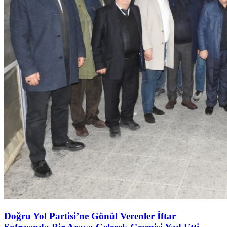
Doğru Yol Partisi’ne Gönül Verenler İftar