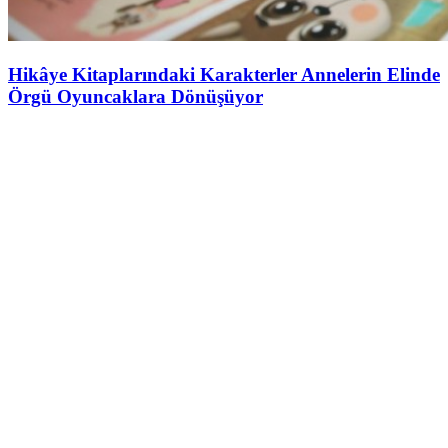
Hikâye Kitaplarındaki Karakterler Annelerin Elinde
Örgü Oyuncaklara Dönüşüyor