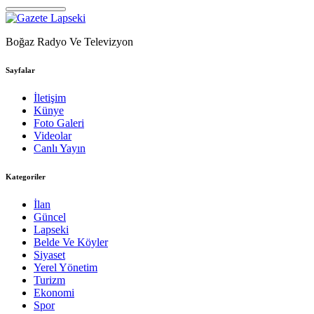
Boğaz Radyo Ve Televizyon
Sayfalar
İletişim
Künye
Foto Galeri
Videolar
Canlı Yayın
Kategoriler
İlan
Güncel
Lapseki
Belde Ve Köyler
Siyaset
Yerel Yönetim
Turizm
Ekonomi
Spor