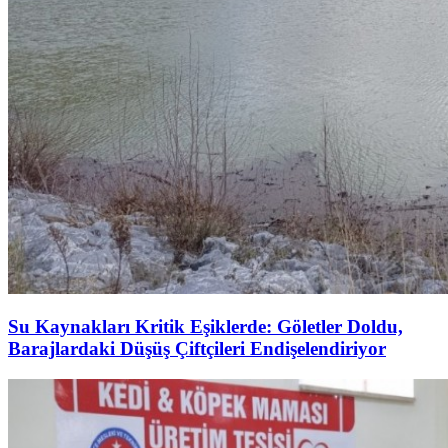
Su Kaynakları Kritik Eşiklerde: Göletler Doldu,
Barajlardaki Düşüş Çiftçileri Endişelendiriyor