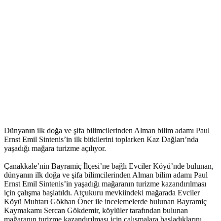
Dünyanın ilk doğa ve şifa bilimcilerinden Alman bilim adamı Paul
Ernst Emil Sintenis’in ilk bitkilerini toplarken Kaz Dağları’nda
yaşadığı mağara turizme açılıyor.
Çanakkale’nin Bayramiç İlçesi’ne bağlı Evciler Köyü’nde bulunan,
dünyanın ilk doğa ve şifa bilimcilerinden Alman bilim adamı Paul
Ernst Emil Sintenis’in yaşadığı mağaranın turizme kazandırılması
için çalışma başlatıldı. Atçukuru mevkiindeki mağarada Evciler
Köyü Muhtarı Gökhan Öner ile incelemelerde bulunan Bayramiç
Kaymakamı Sercan Gökdemir, köylüler tarafından bulunan
mağaranın turizme kazandırılması için çalışmalara başladıklarını