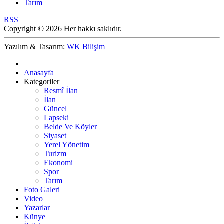
Tarım
RSS
Copyright © 2026 Her hakkı saklıdır.
Yazılım & Tasarım:
WK Bilişim
Anasayfa
Kategoriler
Resmî İlan
İlan
Güncel
Lapseki
Belde Ve Köyler
Siyaset
Yerel Yönetim
Turizm
Ekonomi
Spor
Tarım
Foto Galeri
Video
Yazarlar
Künye