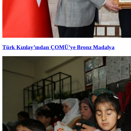
Türk Kızılay’ından ÇOMÜ’ye Bronz Madalya