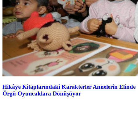
Hikâye Kitaplarındaki Karakterler Annelerin Elinde
Örgü Oyuncaklara Dönüşüyor