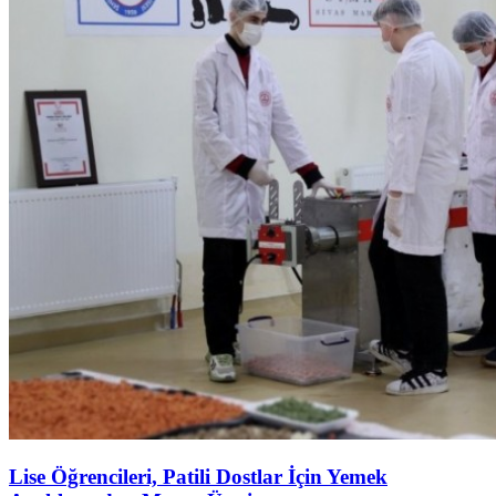
Lise Öğrencileri, Patili Dostlar İçin Yemek