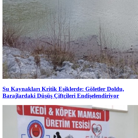
Su Kaynakları Kritik Eşiklerde: Göletler Doldu,
Barajlardaki Düşüş Çiftçileri Endişelendiriyor