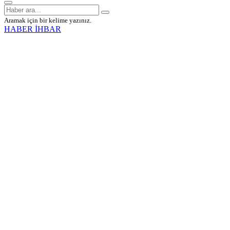
Aramak için bir kelime yazınız.
HABER İHBAR