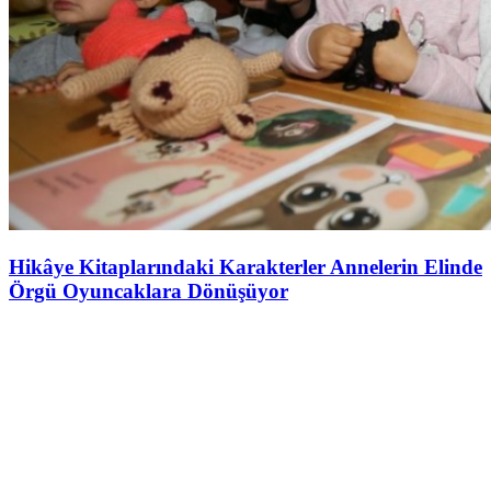
Hikâye Kitaplarındaki Karakterler Annelerin Elinde
Örgü Oyuncaklara Dönüşüyor