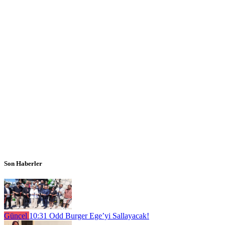
Son Haberler
Güncel
10:31
Odd Burger Ege’yi Sallayacak!