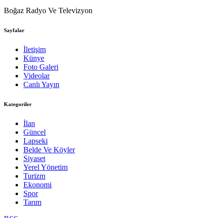
Boğaz Radyo Ve Televizyon
Sayfalar
İletişim
Künye
Foto Galeri
Videolar
Canlı Yayın
Kategoriler
İlan
Güncel
Lapseki
Belde Ve Köyler
Siyaset
Yerel Yönetim
Turizm
Ekonomi
Spor
Tarım