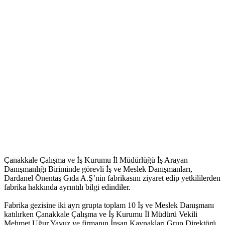
Çanakkale Çalışma ve İş Kurumu İl Müdürlüğü İş Arayan
Danışmanlığı Biriminde görevli İş ve Meslek Danışmanları,
Dardanel Önentaş Gıda A.Ş’nin fabrikasını ziyaret edip yetkililerden
fabrika hakkında ayrıntılı bilgi edindiler.
Fabrika gezisine iki ayrı grupta toplam 10 İş ve Meslek Danışmanı
katılırken Çanakkale Çalışma ve İş Kurumu İl Müdürü Vekili
Mehmet Uğur Yavuz ve firmanın İnsan Kaynakları Grup Direktörü