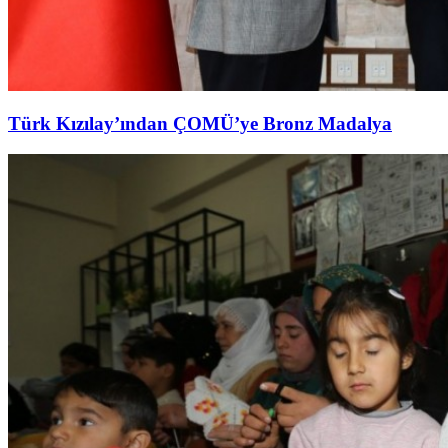
Türk Kızılay’ından ÇOMÜ’ye Bronz Madalya