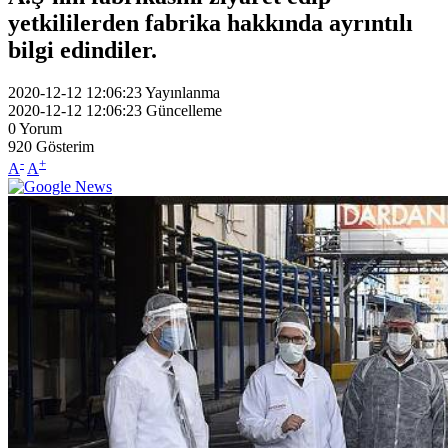
yetkililerden fabrika hakkında ayrıntılı
bilgi edindiler.
2020-12-12 12:06:23
Yayınlanma
2020-12-12 12:06:23
Güncelleme
0
Yorum
920
Gösterim
-
+
A
A