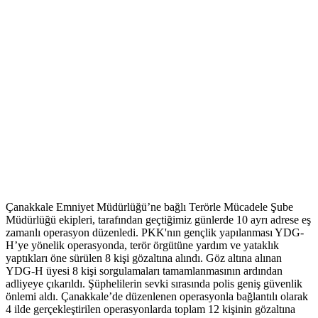
Çanakkale Emniyet Müdürlüğü’ne bağlı Terörle Mücadele Şube
Müdürlüğü ekipleri, tarafından geçtiğimiz günlerde 10 ayrı adrese eş
zamanlı operasyon düzenledi. PKK'nın gençlik yapılanması YDG-
H’ye yönelik operasyonda, terör örgütüne yardım ve yataklık
yaptıkları öne sürülen 8 kişi gözaltına alındı. Göz altına alınan
YDG-H üyesi 8 kişi sorgulamaları tamamlanmasının ardından
adliyeye çıkarıldı. Şüphelilerin sevki sırasında polis geniş güvenlik
önlemi aldı. Çanakkale’de düzenlenen operasyonla bağlantılı olarak
4 ilde gerçekleştirilen operasyonlarda toplam 12 kişinin gözaltına