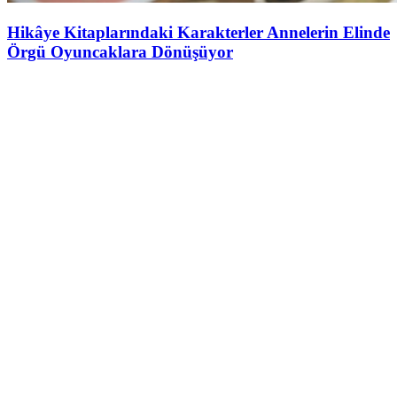
Hikâye Kitaplarındaki Karakterler Annelerin Elinde
Örgü Oyuncaklara Dönüşüyor