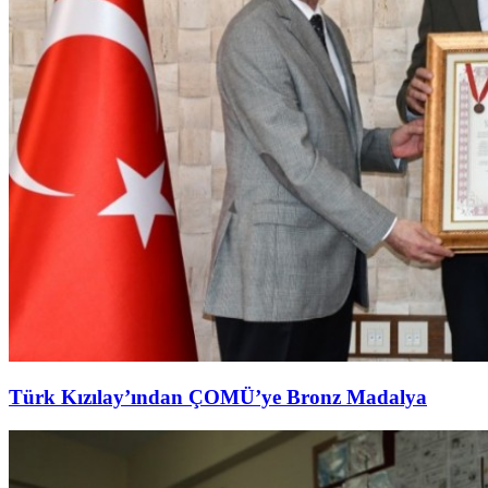
Türk Kızılay’ından ÇOMÜ’ye Bronz Madalya