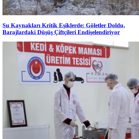
Su Kaynakları Kritik Eşiklerde: Göletler Doldu,
Barajlardaki Düşüş Çiftçileri Endişelendiriyor