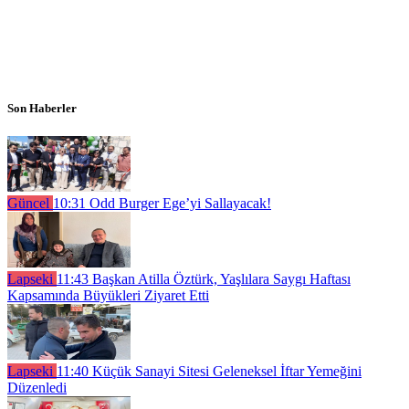
Son Haberler
Güncel
10:31
Odd Burger Ege’yi Sallayacak!
Lapseki
11:43
Başkan Atilla Öztürk, Yaşlılara Saygı Haftası
Kapsamında Büyükleri Ziyaret Etti
Lapseki
11:40
Küçük Sanayi Sitesi Geleneksel İftar Yemeğini
Düzenledi