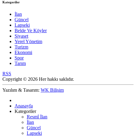
Kategoriler
İlan
Güncel
Lapseki
Belde Ve Köyler
Siyaset
Yerel Yönetim
Turizm
Ekonomi
Spor
Tarım
RSS
Copyright © 2026 Her hakkı saklıdır.
Yazılım & Tasarım:
WK Bilişim
Anasayfa
Kategoriler
Resmî İlan
İlan
Güncel
Lapseki