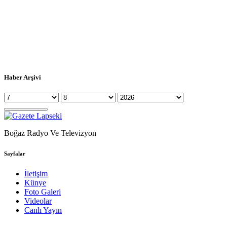
Haber Arşivi
Boğaz Radyo Ve Televizyon
Sayfalar
İletişim
Künye
Foto Galeri
Videolar
Canlı Yayın