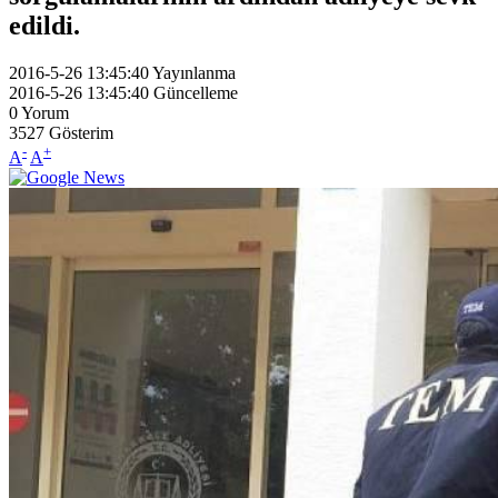
edildi.
2016-5-26 13:45:40
Yayınlanma
2016-5-26 13:45:40
Güncelleme
0
Yorum
3527
Gösterim
-
+
A
A