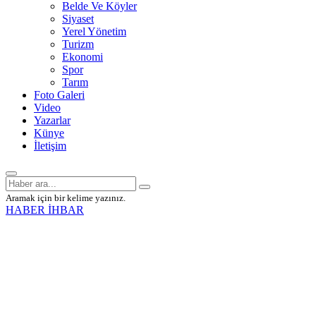
Belde Ve Köyler
Siyaset
Yerel Yönetim
Turizm
Ekonomi
Spor
Tarım
Foto Galeri
Video
Yazarlar
Künye
İletişim
Aramak için bir kelime yazınız.
HABER İHBAR