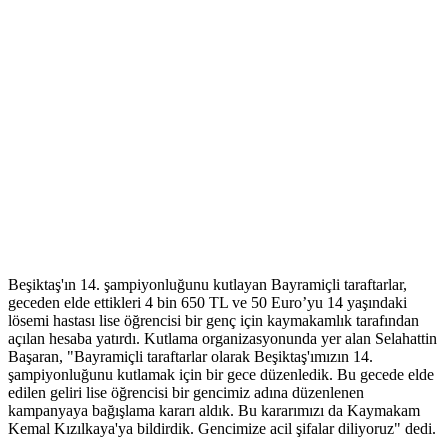
Beşiktaş'ın 14. şampiyonluğunu kutlayan Bayramiçli taraftarlar,
geceden elde ettikleri 4 bin 650 TL ve 50 Euro’yu 14 yaşındaki
lösemi hastası lise öğrencisi bir genç için kaymakamlık tarafından
açılan hesaba yatırdı. Kutlama organizasyonunda yer alan Selahattin
Başaran, "Bayramiçli taraftarlar olarak Beşiktaş'ımızın 14.
şampiyonluğunu kutlamak için bir gece düzenledik. Bu gecede elde
edilen geliri lise öğrencisi bir gencimiz adına düzenlenen
kampanyaya bağışlama kararı aldık. Bu kararımızı da Kaymakam
Kemal Kızılkaya'ya bildirdik. Gencimize acil şifalar diliyoruz" dedi.