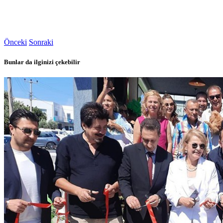
Önceki
Sonraki
Bunlar da ilginizi çekebilir