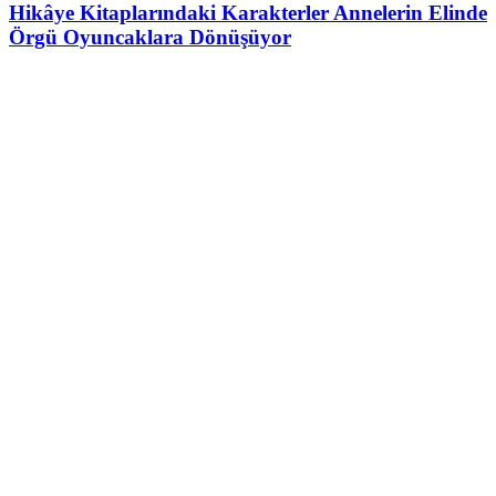
Hikâye Kitaplarındaki Karakterler Annelerin Elinde
Örgü Oyuncaklara Dönüşüyor