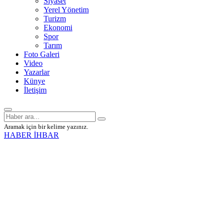
Siyaset
Yerel Yönetim
Turizm
Ekonomi
Spor
Tarım
Foto Galeri
Video
Yazarlar
Künye
İletişim
Aramak için bir kelime yazınız.
HABER İHBAR