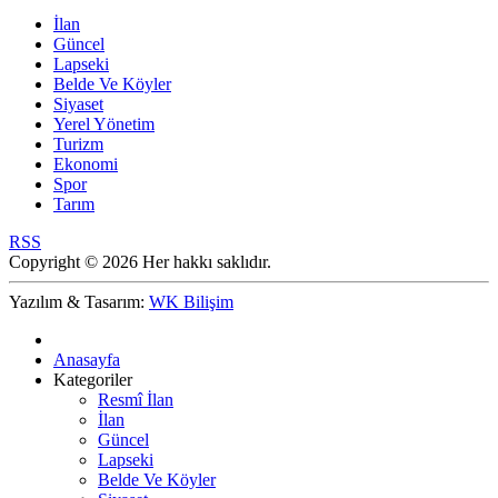
İlan
Güncel
Lapseki
Belde Ve Köyler
Siyaset
Yerel Yönetim
Turizm
Ekonomi
Spor
Tarım
RSS
Copyright © 2026 Her hakkı saklıdır.
Yazılım & Tasarım:
WK Bilişim
Anasayfa
Kategoriler
Resmî İlan
İlan
Güncel
Lapseki
Belde Ve Köyler