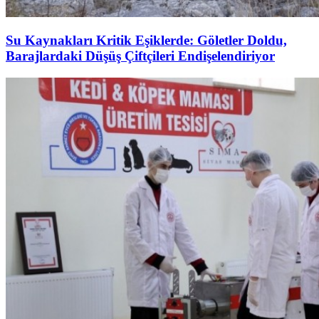
Su Kaynakları Kritik Eşiklerde: Göletler Doldu,
Barajlardaki Düşüş Çiftçileri Endişelendiriyor