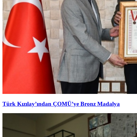
Türk Kızılay’ından ÇOMÜ’ye Bronz Madalya