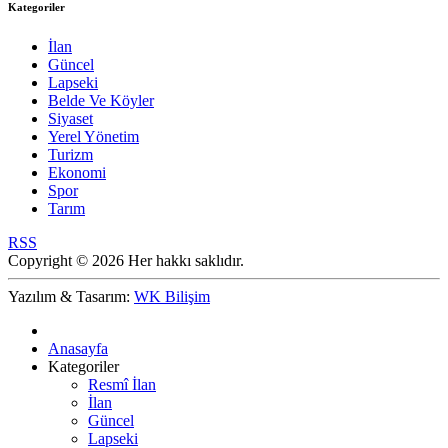
Kategoriler
İlan
Güncel
Lapseki
Belde Ve Köyler
Siyaset
Yerel Yönetim
Turizm
Ekonomi
Spor
Tarım
RSS
Copyright © 2026 Her hakkı saklıdır.
Yazılım & Tasarım:
WK Bilişim
Anasayfa
Kategoriler
Resmî İlan
İlan
Güncel
Lapseki