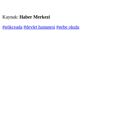
Kaynak:
Haber Merkezi
#gökçeada
#devlet hastanesi
#gebe okulu