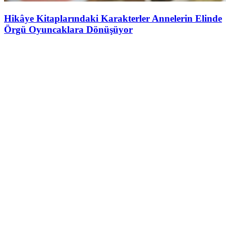
Hikâye Kitaplarındaki Karakterler Annelerin Elinde
Örgü Oyuncaklara Dönüşüyor