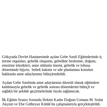
Gökçeada Devlet Hastanesinde açılan Gebe Sınıfı Eğitimlerinde iç
üreme organları, gebelik oluşumu, gebelikte beslenme, doğum,
emzirme teknikleri, anne sütünün önemi, gebelik ve lohusa
döneminde hijyen, bebek bakımı ve aile planlaması konuları
hakkında anne adaylarımız bilinçlendirildi.
Açılan Gebe Sınıfında anne adaylarının düzenli olarak eğitimlere
katılmasıyla gebelik ve gebelik sonrası dönemlerini bilinçli ve
sağlıklı bir şekilde geçirmelerinde fayda sağlanacak.
İlk Eğitim Seansı Sorumlu Hekim Kadın Doğum Uzmanı M. Sedat
Akçum ve Ebe Gülbeyaz Kütük'ün çalışmalarıyla gerçekleştirildi.