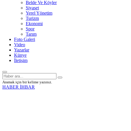
Belde Ve Köyler
Siyaset
Yerel Yönetim
Turizm
Ekonomi
Spor
Tarım
Foto Galeri
Video
Yazarlar
Künye
İletişim
Aramak için bir kelime yazınız.
HABER İHBAR