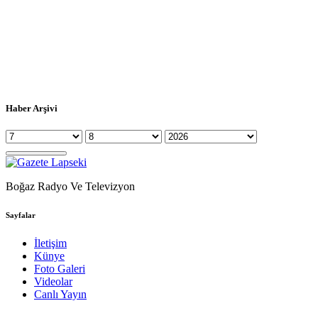
Haber Arşivi
Boğaz Radyo Ve Televizyon
Sayfalar
İletişim
Künye
Foto Galeri
Videolar
Canlı Yayın