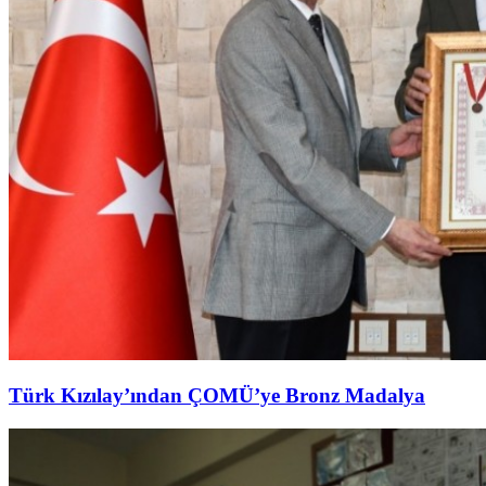
Türk Kızılay’ından ÇOMÜ’ye Bronz Madalya