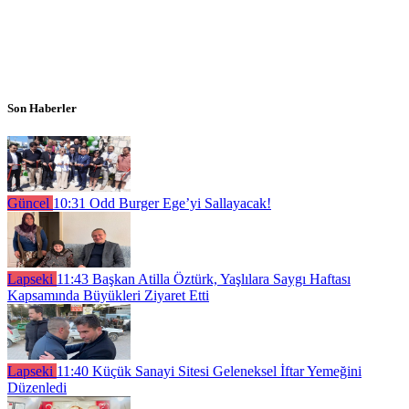
Son Haberler
Güncel
10:31
Odd Burger Ege’yi Sallayacak!
Lapseki
11:43
Başkan Atilla Öztürk, Yaşlılara Saygı Haftası
Kapsamında Büyükleri Ziyaret Etti
Lapseki
11:40
Küçük Sanayi Sitesi Geleneksel İftar Yemeğini
Düzenledi