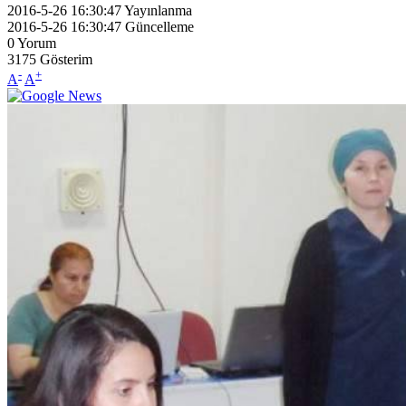
2016-5-26 16:30:47
Yayınlanma
2016-5-26 16:30:47
Güncelleme
0
Yorum
3175
Gösterim
-
+
A
A