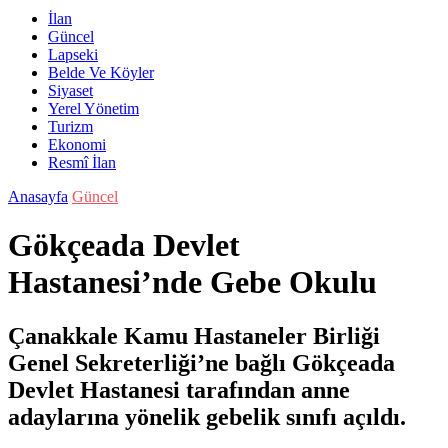
İlan
Güncel
Lapseki
Belde Ve Köyler
Siyaset
Yerel Yönetim
Turizm
Ekonomi
Resmî İlan
Anasayfa
Güncel
Gökçeada Devlet
Hastanesi’nde Gebe Okulu
Çanakkale Kamu Hastaneler Birliği
Genel Sekreterliği’ne bağlı Gökçeada
Devlet Hastanesi tarafından anne
adaylarına yönelik gebelik sınıfı açıldı.