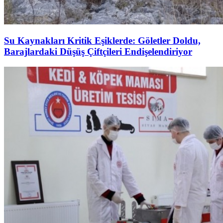
Su Kaynakları Kritik Eşiklerde: Göletler Doldu,
Barajlardaki Düşüş Çiftçileri Endişelendiriyor