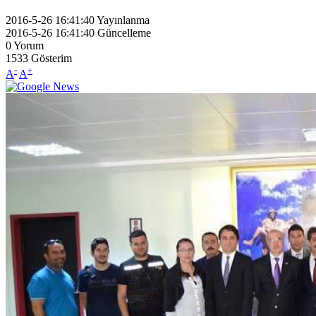
2016-5-26 16:41:40
Yayınlanma
2016-5-26 16:41:40
Güncelleme
0
Yorum
1533
Gösterim
-
+
A
A