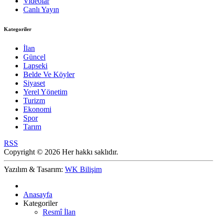
Videolar
Canlı Yayın
Kategoriler
İlan
Güncel
Lapseki
Belde Ve Köyler
Siyaset
Yerel Yönetim
Turizm
Ekonomi
Spor
Tarım
RSS
Copyright © 2026 Her hakkı saklıdır.
Yazılım & Tasarım:
WK Bilişim
Anasayfa
Kategoriler
Resmî İlan