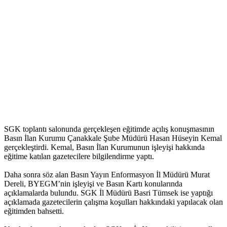
SGK toplantı salonunda gerçekleşen eğitimde açılış konuşmasının
Basın İlan Kurumu Çanakkale Şube Müdürü Hasan Hüseyin Kemal
gerçekleştirdi. Kemal, Basın İlan Kurumunun işleyişi hakkında
eğitime katılan gazetecilere bilgilendirme yaptı.
Daha sonra söz alan Basın Yayın Enformasyon İl Müdürü Murat
Dereli, BYEGM’nin işleyişi ve Basın Kartı konularında
açıklamalarda bulundu. SGK İl Müdürü Basri Tümsek ise yaptığı
açıklamada gazetecilerin çalışma koşulları hakkındaki yapılacak olan
eğitimden bahsetti.