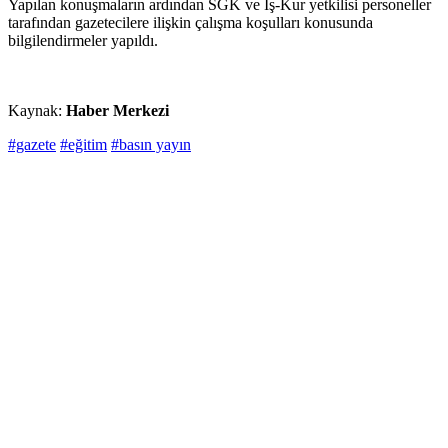
Yapılan konuşmaların ardından SGK ve İş-Kur yetkilisi personeller
tarafından gazetecilere ilişkin çalışma koşulları konusunda
bilgilendirmeler yapıldı.
Kaynak:
Haber Merkezi
#gazete
#eğitim
#basın yayın