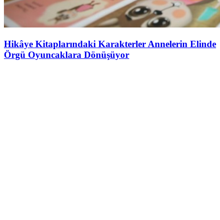
Hikâye Kitaplarındaki Karakterler Annelerin Elinde
Örgü Oyuncaklara Dönüşüyor