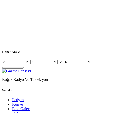
Haber Arşivi
Boğaz Radyo Ve Televizyon
Sayfalar
İletişim
Künye
Foto Galeri