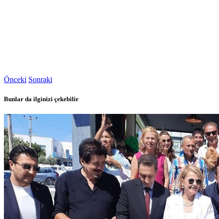
Önceki
Sonraki
Bunlar da ilginizi çekebilir