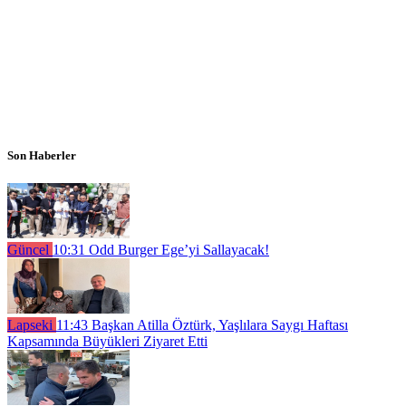
Son Haberler
Güncel
10:31
Odd Burger Ege’yi Sallayacak!
Lapseki
11:43
Başkan Atilla Öztürk, Yaşlılara Saygı Haftası
Kapsamında Büyükleri Ziyaret Etti