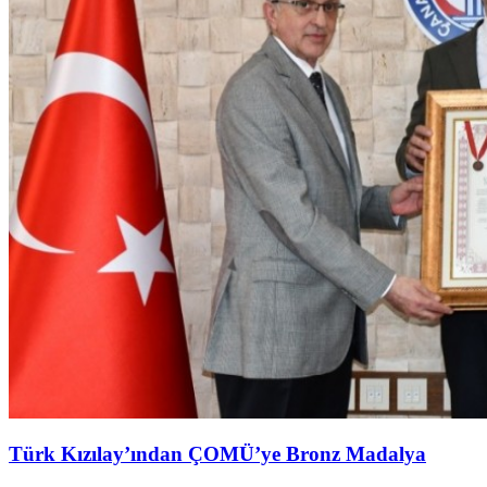
Türk Kızılay’ından ÇOMÜ’ye Bronz Madalya