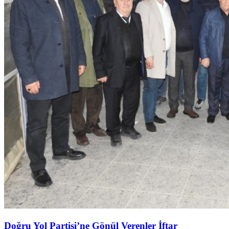
Doğru Yol Partisi’ne Gönül Verenler İftar