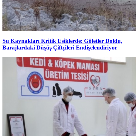
Su Kaynakları Kritik Eşiklerde: Göletler Doldu,
Barajlardaki Düşüş Çiftçileri Endişelendiriyor