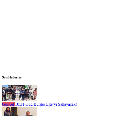
Son Haberler
Güncel
10:31
Odd Burger Ege’yi Sallayacak!