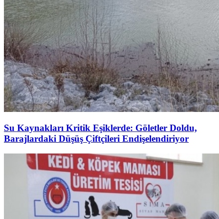
Su Kaynakları Kritik Eşiklerde: Göletler Doldu,
Barajlardaki Düşüş Çiftçileri Endişelendiriyor