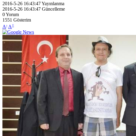
2016-5-26 16:43:47
Yayınlanma
2016-5-26 16:43:47
Güncelleme
0
Yorum
1551
Gösterim
-
+
A
A