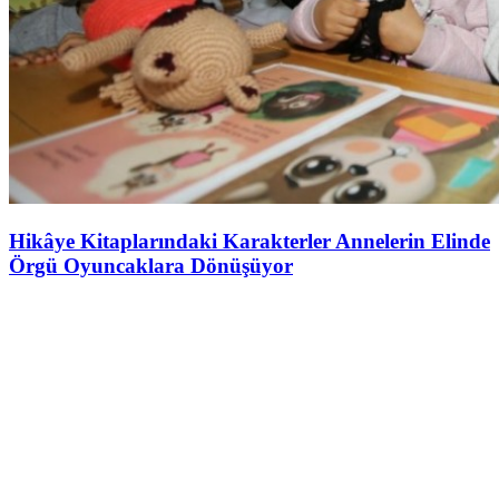
Hikâye Kitaplarındaki Karakterler Annelerin Elinde
Örgü Oyuncaklara Dönüşüyor