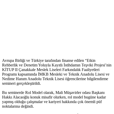
Avrupa Birliği ve Türkiye tarafından finanse edilen “Etkin
Rehberlik ve Denetim Yoluyla Kayıtlı İstihdamın Teşviki Projesi’nin
KİTUP II Çanakkale Meslek Liseleri Farkındalık Faaliyetleri
Programı kapsamında İMKB Mesleki ve Teknik Anadolu Lisesi ve
Nedime Hanım Anadolu Teknik Lisesi öğrencilerine bilgilendirme
semineri gerçekleştirildi.
Bu seminerde Rol Model olarak, Mali Müşavirler odası Başkanı
Hakkı Alacaoğlu konuk misafir olurken, rol model bugüne kadar
yapmış olduğu çalışmalar ve kariyeri hakkında çok önemli püf
noktalarına değindi.