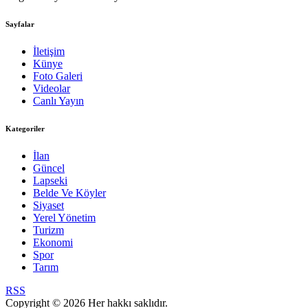
Sayfalar
İletişim
Künye
Foto Galeri
Videolar
Canlı Yayın
Kategoriler
İlan
Güncel
Lapseki
Belde Ve Köyler
Siyaset
Yerel Yönetim
Turizm
Ekonomi
Spor
Tarım
RSS
Copyright © 2026 Her hakkı saklıdır.