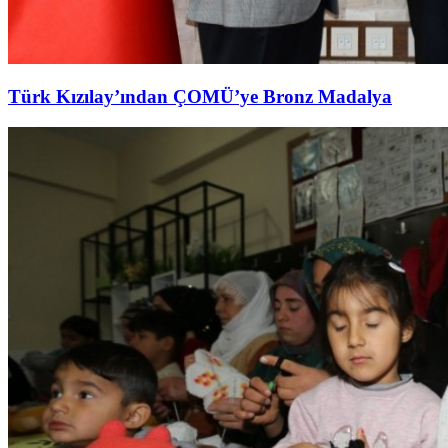
Türk Kızılay’ından ÇOMÜ’ye Bronz Madalya