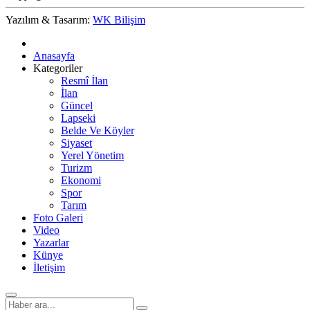
Yazılım & Tasarım:
WK Bilişim
Anasayfa
Kategoriler
Resmî İlan
İlan
Güncel
Lapseki
Belde Ve Köyler
Siyaset
Yerel Yönetim
Turizm
Ekonomi
Spor
Tarım
Foto Galeri
Video
Yazarlar
Künye
İletişim