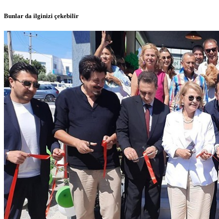
Bunlar da ilginizi çekebilir