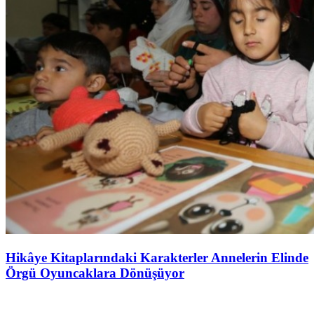
Hikâye Kitaplarındaki Karakterler Annelerin Elinde
Örgü Oyuncaklara Dönüşüyor