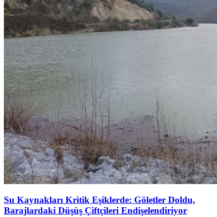
Su Kaynakları Kritik Eşiklerde: Göletler Doldu,
Barajlardaki Düşüş Çiftçileri Endişelendiriyor