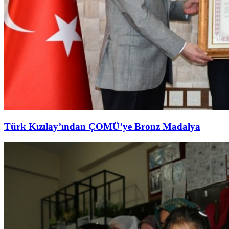
Türk Kızılay’ından ÇOMÜ’ye Bronz Madalya