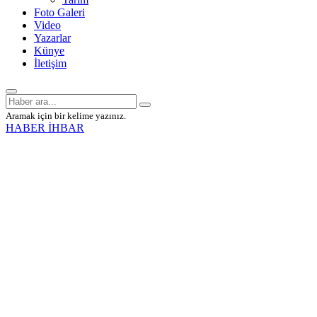
Foto Galeri
Video
Yazarlar
Künye
İletişim
Aramak için bir kelime yazınız.
HABER İHBAR