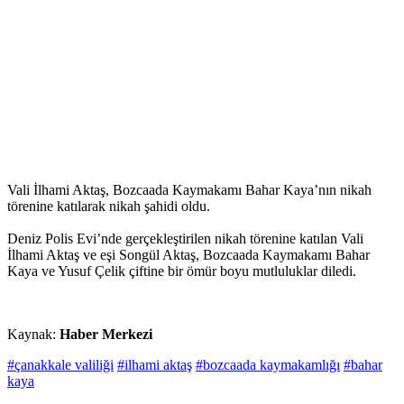
Vali İlhami Aktaş, Bozcaada Kaymakamı Bahar Kaya’nın nikah
törenine katılarak nikah şahidi oldu.
Deniz Polis Evi’nde gerçekleştirilen nikah törenine katılan Vali
İlhami Aktaş ve eşi Songül Aktaş, Bozcaada Kaymakamı Bahar
Kaya ve Yusuf Çelik çiftine bir ömür boyu mutluluklar diledi.
Kaynak:
Haber Merkezi
#çanakkale valiliği
#ilhami aktaş
#bozcaada kaymakamlığı
#bahar
kaya