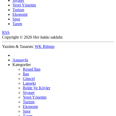
Siyaset
Yerel Yönetim
Turizm
Ekonomi
Spor
Tarım
RSS
Copyright © 2026 Her hakkı saklıdır.
Yazılım & Tasarım:
WK Bilişim
Anasayfa
Kategoriler
Resmî İlan
İlan
Güncel
Lapseki
Belde Ve Köyler
Siyaset
Yerel Yönetim
Turizm
Ekonomi
Spor
Tarım