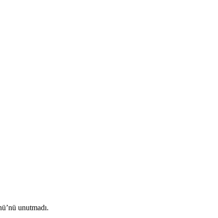
nü’nü unutmadı.