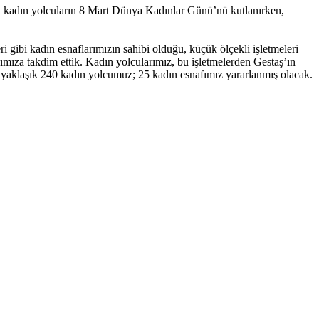
anan kadın yolcuların 8 Mart Dünya Kadınlar Günü’nü kutlanırken,
 gibi kadın esnaflarımızın sahibi olduğu, küçük ölçekli işletmeleri
rımıza takdim ettik. Kadın yolcularımız, bu işletmelerden Gestaş’ın
n yaklaşık 240 kadın yolcumuz; 25 kadın esnafımız yararlanmış olacak.