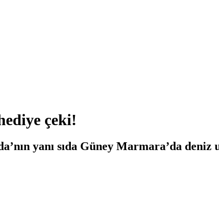
ediye çeki!
a’nın yanı sıda Güney Marmara’da deniz u