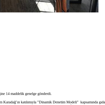
iğine 14 maddelik genelge gönderdi.
Karadağ’ın katılımıyla "Dinamik Denetim Modeli" kapsamında gıda üre