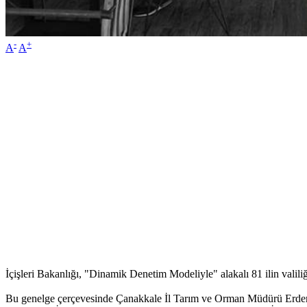
-
+
A
A
İçişleri Bakanlığı, "Dinamik Denetim Modeliyle" alakalı 81 ilin valil
Bu genelge çerçevesinde Çanakkale İl Tarım ve Orman Müdürü Erdem 