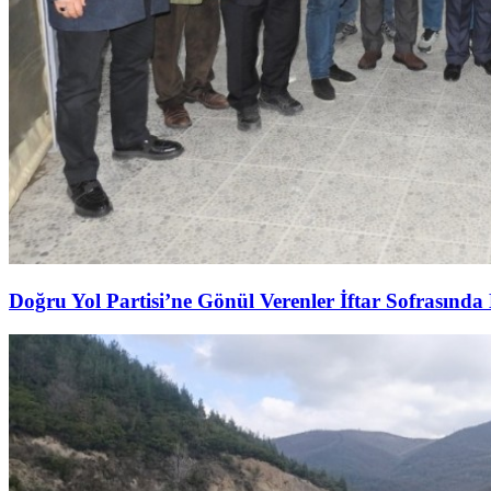
Doğru Yol Partisi’ne Gönül Verenler İftar Sofrasında