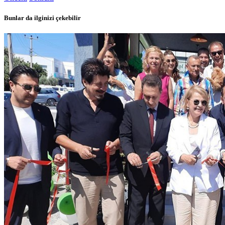
Bunlar da ilginizi çekebilir