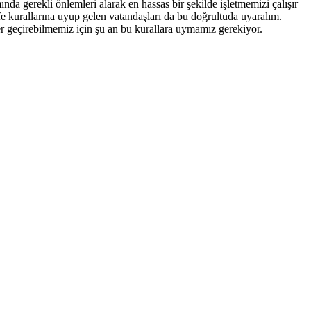
gerekli önlemleri alarak en hassas bir şekilde işletmemizi çalışır
afe kurallarına uyup gelen vatandaşları da bu doğrultuda uyaralım.
ler geçirebilmemiz için şu an bu kurallara uymamız gerekiyor.