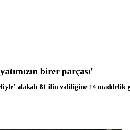
atımızın birer parçası'
yle' alakalı 81 ilin valiliğine 14 maddelik 