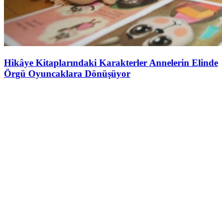
Hikâye Kitaplarındaki Karakterler Annelerin Elinde
Örgü Oyuncaklara Dönüşüyor