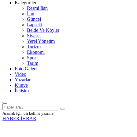
Kategoriler
Resmî İlan
İlan
Güncel
Lapseki
Belde Ve Köyler
Siyaset
Yerel Yönetim
Turizm
Ekonomi
Spor
Tarım
Foto Galeri
Video
Yazarlar
Künye
İletişim
Aramak için bir kelime yazınız.
HABER İHBAR