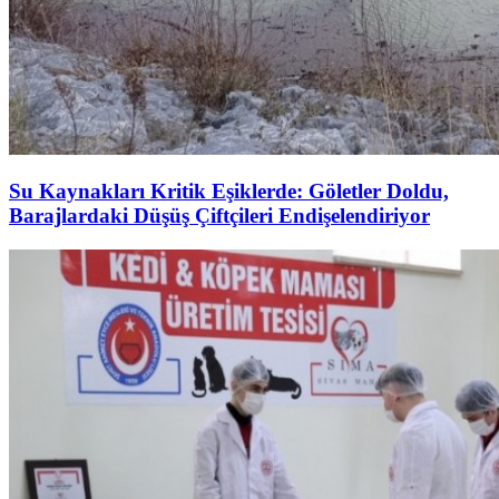
Su Kaynakları Kritik Eşiklerde: Göletler Doldu,
Barajlardaki Düşüş Çiftçileri Endişelendiriyor