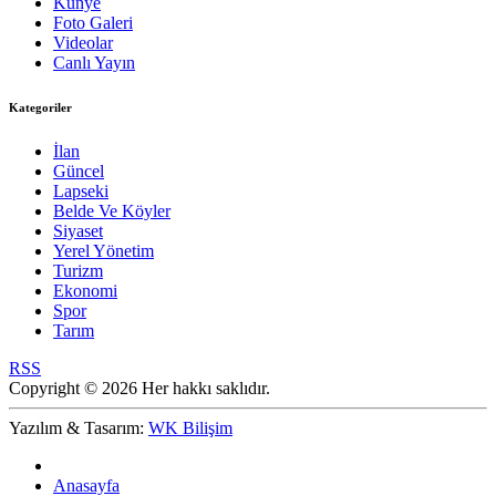
Künye
Foto Galeri
Videolar
Canlı Yayın
Kategoriler
İlan
Güncel
Lapseki
Belde Ve Köyler
Siyaset
Yerel Yönetim
Turizm
Ekonomi
Spor
Tarım
RSS
Copyright © 2026 Her hakkı saklıdır.
Yazılım & Tasarım:
WK Bilişim
Anasayfa