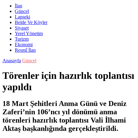
İlan
Güncel
Lapseki
Belde Ve Köyler
Siyaset
Yerel Yönetim
Turizm
Ekonomi
Resmî İlan
Anasayfa
Güncel
Törenler için hazırlık toplantısı
yapıldı
18 Mart Şehitleri Anma Günü ve Deniz
Zaferi’nin 106’ncı yıl dönümü anma
törenleri hazırlık toplantısı Vali İlhami
Aktaş başkanlığında gerçekleştirildi.