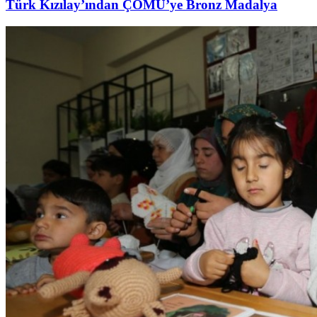
Türk Kızılay’ından ÇOMÜ’ye Bronz Madalya