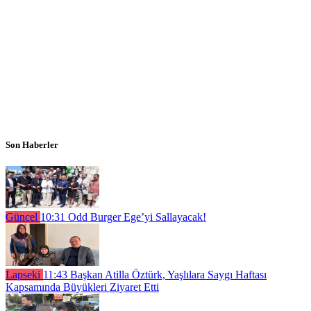
Son Haberler
Güncel
10:31
Odd Burger Ege’yi Sallayacak!
Lapseki
11:43
Başkan Atilla Öztürk, Yaşlılara Saygı Haftası
Kapsamında Büyükleri Ziyaret Etti