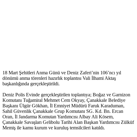
18 Mart Şehitleri Anma Günü ve Deniz Zaferi’nin 106’ncı yıl
dönümü anma törenleri hazırlık toplantısı Vali İlhami Aktaş
başkanlığında gerçekleştirildi.
Deniz Polis Evinde gerçekleştirilen toplantıya; Boğaz ve Garnizon
Komutanı Tuğamiral Mehmet Cem Okyay, Çanakkale Belediye
Başkanı Ülgür Gökhan, İl Emniyet Müdürü Faruk Karaduman,
Sahil Güvenlik Çanakkale Grup Komutanı SG. Kd. Bn. Ercan
Oran, İl Jandarma Komutan Yardımcısı Albay Ali Kösem,
Çanakkale Savaşları Gelibolu Tarihi Alan Başkan Yardımcısı Zülküf
Memiş ile kamu kurum ve kuruluş temsilcileri katıldı.