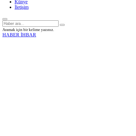
Künye
İletişim
Aramak için bir kelime yazınız.
HABER İHBAR