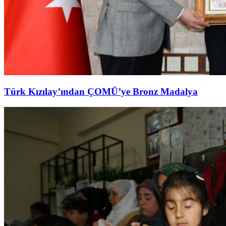
Türk Kızılay’ından ÇOMÜ’ye Bronz Madalya