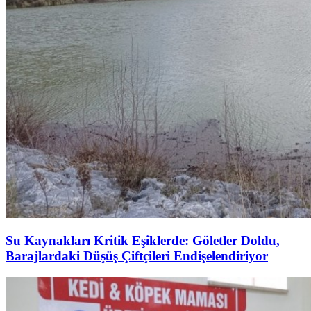
Su Kaynakları Kritik Eşiklerde: Göletler Doldu,
Barajlardaki Düşüş Çiftçileri Endişelendiriyor