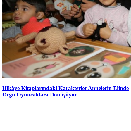
Hikâye Kitaplarındaki Karakterler Annelerin Elinde
Örgü Oyuncaklara Dönüşüyor