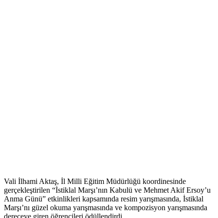
Vali İlhami Aktaş, İl Milli Eğitim Müdürlüğü koordinesinde
gerçekleştirilen “İstiklal Marşı’nın Kabulü ve Mehmet Akif Ersoy’u
Anma Günü” etkinlikleri kapsamında resim yarışmasında, İstiklal
Marşı’nı güzel okuma yarışmasında ve kompozisyon yarışmasında
dereceye giren öğrencileri ödüllendirdi.