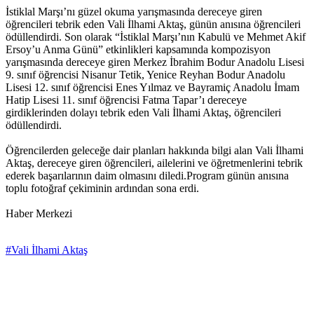
İstiklal Marşı’nı güzel okuma yarışmasında dereceye giren
öğrencileri tebrik eden Vali İlhami Aktaş, günün anısına öğrencileri
ödüllendirdi. Son olarak “İstiklal Marşı’nın Kabulü ve Mehmet Akif
Ersoy’u Anma Günü” etkinlikleri kapsamında kompozisyon
yarışmasında dereceye giren Merkez İbrahim Bodur Anadolu Lisesi
9. sınıf öğrencisi Nisanur Tetik, Yenice Reyhan Bodur Anadolu
Lisesi 12. sınıf öğrencisi Enes Yılmaz ve Bayramiç Anadolu İmam
Hatip Lisesi 11. sınıf öğrencisi Fatma Tapar’ı dereceye
girdiklerinden dolayı tebrik eden Vali İlhami Aktaş, öğrencileri
ödüllendirdi.
Öğrencilerden geleceğe dair planları hakkında bilgi alan Vali İlhami
Aktaş, dereceye giren öğrencileri, ailelerini ve öğretmenlerini tebrik
ederek başarılarının daim olmasını diledi.Program günün anısına
toplu fotoğraf çekiminin ardından sona erdi.
Haber Merkezi
#Vali İlhami Aktaş