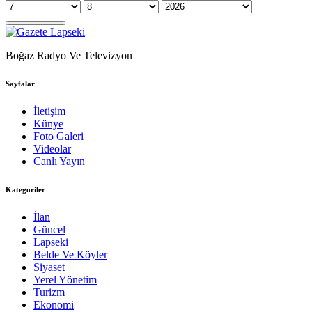
Boğaz Radyo Ve Televizyon
Sayfalar
İletişim
Künye
Foto Galeri
Videolar
Canlı Yayın
Kategoriler
İlan
Güncel
Lapseki
Belde Ve Köyler
Siyaset
Yerel Yönetim
Turizm
Ekonomi