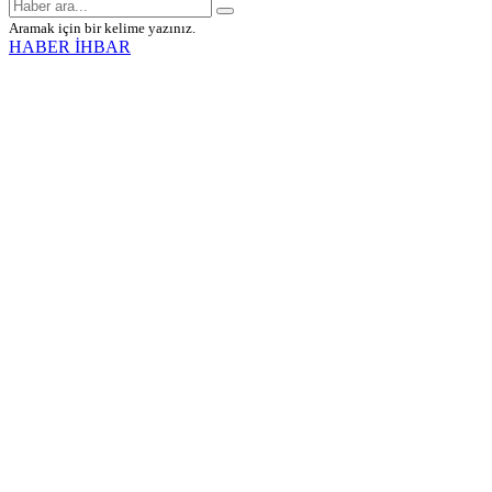
Aramak için bir kelime yazınız.
HABER İHBAR