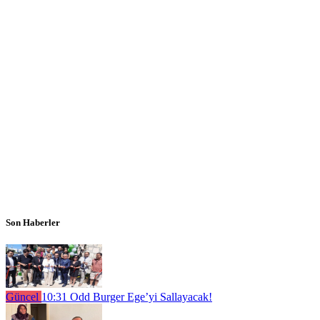
Son Haberler
Güncel
10:31
Odd Burger Ege’yi Sallayacak!