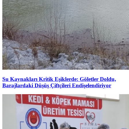
Su Kaynakları Kritik Eşiklerde: Göletler Doldu,
Barajlardaki Düşüş Çiftçileri Endişelendiriyor