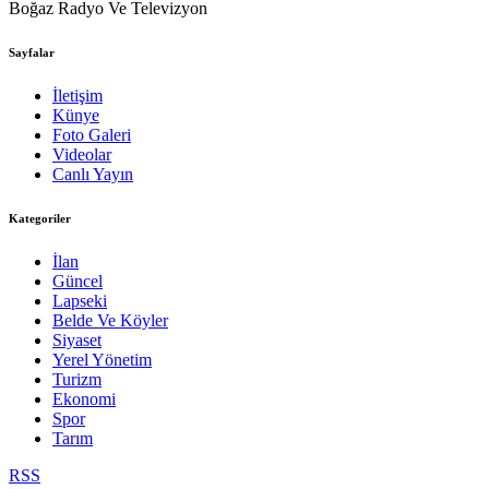
Boğaz Radyo Ve Televizyon
Sayfalar
İletişim
Künye
Foto Galeri
Videolar
Canlı Yayın
Kategoriler
İlan
Güncel
Lapseki
Belde Ve Köyler
Siyaset
Yerel Yönetim
Turizm
Ekonomi
Spor
Tarım
RSS