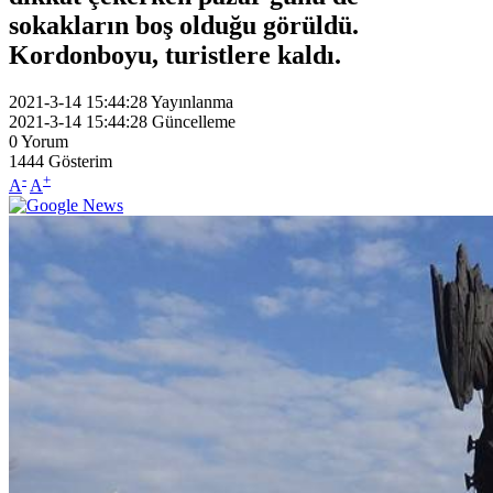
sokakların boş olduğu görüldü.
Kordonboyu, turistlere kaldı.
2021-3-14 15:44:28
Yayınlanma
2021-3-14 15:44:28
Güncelleme
0
Yorum
1444
Gösterim
-
+
A
A