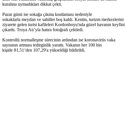
kuralına uymadıkları dikkat çekti.
Pazar günü ise sokağa çıkma kısıtlaması nedeniyle
sokaklarla meydan ve sahiller boş kaldı. Kentin, turizm merkezlerini
ziyarete gelen turist kafileleri Kordonboyu'nda güzel havanın keyfini
çıkarttı. Troya Atı’yla hatıra fotoğrafı çektirdi.
Kontrollü normalleşme sürecinin ardından ise koronavirüs vaka
sayısının artması tedirginlik yarattı. Vakanın her 100 bin
kişide 81,51’den 107,29'a yükseldiği bildirildi.