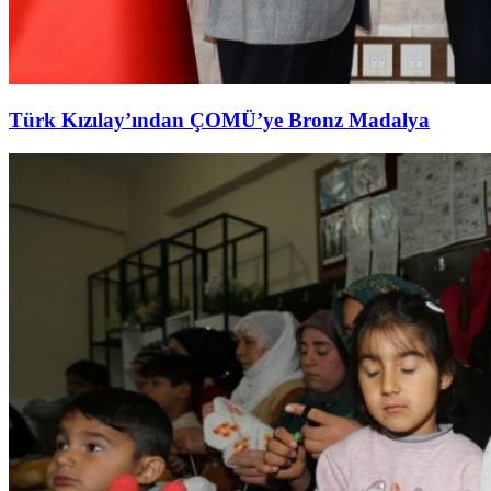
Türk Kızılay’ından ÇOMÜ’ye Bronz Madalya