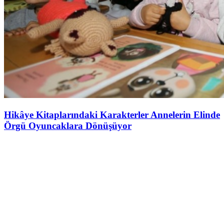
Hikâye Kitaplarındaki Karakterler Annelerin Elinde
Örgü Oyuncaklara Dönüşüyor