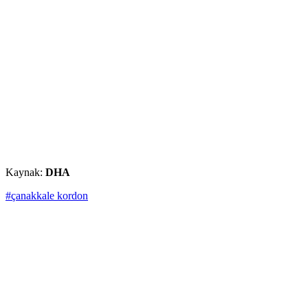
Kaynak:
DHA
#çanakkale kordon