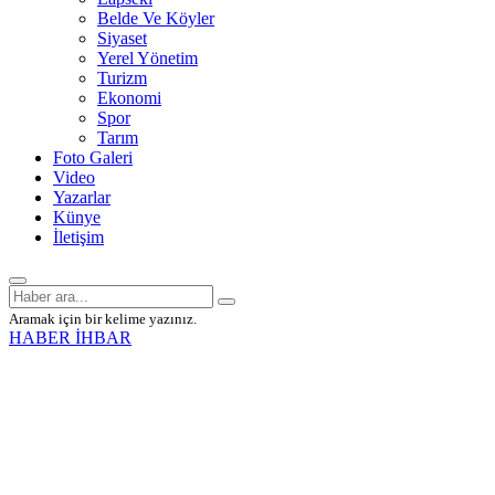
Belde Ve Köyler
Siyaset
Yerel Yönetim
Turizm
Ekonomi
Spor
Tarım
Foto Galeri
Video
Yazarlar
Künye
İletişim
Aramak için bir kelime yazınız.
HABER İHBAR