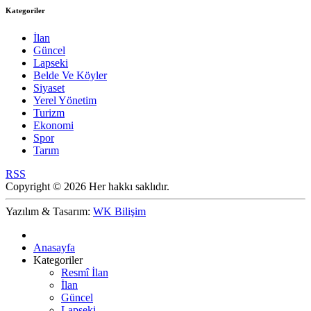
Kategoriler
İlan
Güncel
Lapseki
Belde Ve Köyler
Siyaset
Yerel Yönetim
Turizm
Ekonomi
Spor
Tarım
RSS
Copyright © 2026 Her hakkı saklıdır.
Yazılım & Tasarım:
WK Bilişim
Anasayfa
Kategoriler
Resmî İlan
İlan
Güncel
Lapseki