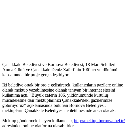
Çanakkale Belediyesi ve Bornova Belediyesi, 18 Mart Şehitleri
Anma Günü ve Çanakkale Deniz Zaferi’nin 106’ncı yıl dönümü
kapsamında bir proje gerçekleştiriyor.
İki belediye ortak bir proje geliştirerek, kullanıcıların gazilere online
olarak mektup yazabilmesine olanak tanıyan bir internet sitesini
kullanıma açtı. "Büyük zaferin 106. yıldönümünde kurtuluş
mücadelesine dair mektuplarınızı Çanakkale'deki gazilerimize
götürüyoruz" açıklamasında bulunan Bornova Belediyesi,
mektupların Çanakkale Belediyesi'ne iletilmesinde aracı olacak.
Mektup göndermek isteyen kullanıcılar,
http://mektup.bornova.bel.tr/
adresinden online platforma ulaşabilirler.