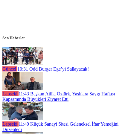
Son Haberler
Güncel
10:31
Odd Burger Ege’yi Sallayacak!
Lapseki
11:43
Başkan Atilla Öztürk, Yaşlılara Saygı Haftası
Kapsamında Büyükleri Ziyaret Etti
Lapseki
11:40
Küçük Sanayi Sitesi Geleneksel İftar Yemeğini
Düzenledi