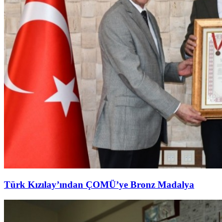
Türk Kızılay’ından ÇOMÜ’ye Bronz Madalya