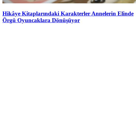
Hikâye Kitaplarındaki Karakterler Annelerin Elinde
Örgü Oyuncaklara Dönüşüyor