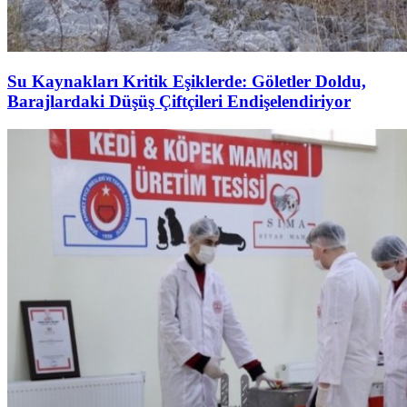
Su Kaynakları Kritik Eşiklerde: Göletler Doldu,
Barajlardaki Düşüş Çiftçileri Endişelendiriyor