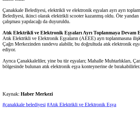
Çanakkale Belediyesi, elektrikli ve elektronik eşyaları ayrı ayrı t
Belediyesi, ikinci olarak elektrikli scooter kazanmış oldu. Öte yan
çalışması yapılacağı da duyuruldu.
Atık Elektrikli ve Elektronik Eşyaları Ayrı Toplanmaya Devam E
Atık Elektrikli ve Elektronik Eşyaların (AEEE) ayrı toplanmasına ili
Çağrı Merkezinden randevu alabilir, bu doğrultuda atık elektronik eşy
ediyor.
Ayrıca Çanakkaleliler, yine bu tür eşyaları; Mahalle Muhtarlıkları, Ça
bölgesinde bulunan atık elektronik eşya konteynerine de bırakabilirler
Kaynak:
Haber Merkezi
#çanakkale belediyesi
#Atık Elektrikli ve Elektronik Eşya