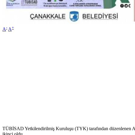
-
+
A
A
TÜBİSAD Yetkilendirilmiş Kuruluşu (TYK) tarafından düzenlenen Atık
ikinci oldu.