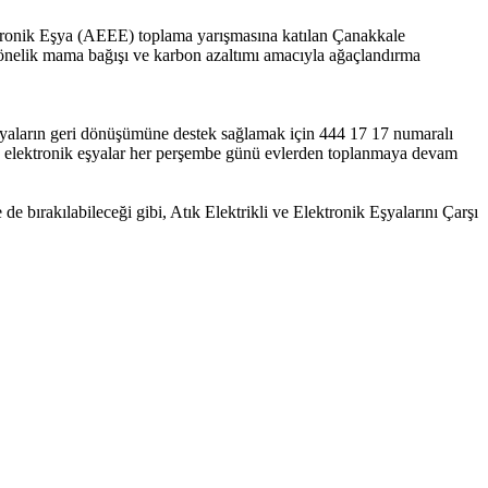
ktronik Eşya (AEEE) toplama yarışmasına katılan Çanakkale
yönelik mama bağışı ve karbon azaltımı amacıyla ağaçlandırma
eşyaların geri dönüşümüne destek sağlamak için 444 17 17 numaralı
atık elektronik eşyalar her perşembe günü evlerden toplanmaya devam
e bırakılabileceği gibi, Atık Elektrikli ve Elektronik Eşyalarını Çarşı