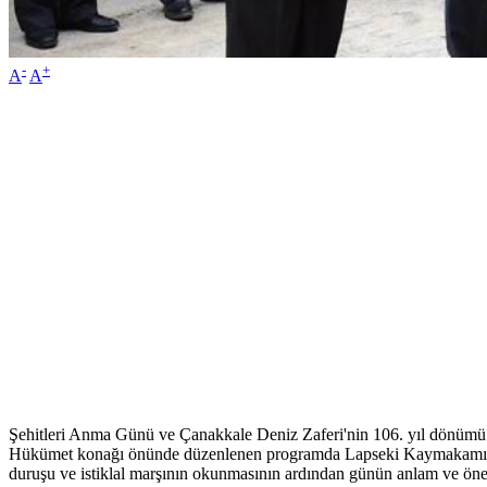
-
+
A
A
Şehitleri Anma Günü ve Çanakkale Deniz Zaferi'nin 106. yıl dönümü d
Hükümet konağı önünde düzenlenen programda Lapseki Kaymakamı Dr.
duruşu ve istiklal marşının okunmasının ardından günün anlam ve öne