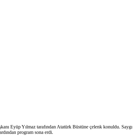
anı Eyüp Yılmaz tarafından Atatürk Büstüne çelenk konuldu. Saygı
ardından program sona erdi.