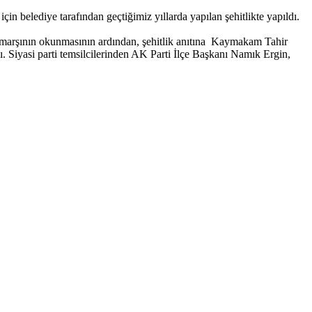
 belediye tarafından geçtiğimiz yıllarda yapılan şehitlikte yapıldı.
l marşının okunmasının ardından, şehitlik anıtına Kaymakam Tahir
yasi parti temsilcilerinden AK Parti İlçe Başkanı Namık Ergin,