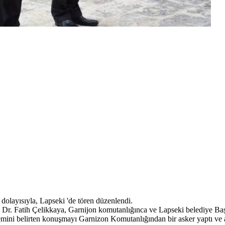
olayısıyla, Lapseki 'de tören düzenlendi.
 Fatih Çelikkaya, Garnijon komutanlığınca ve Lapseki belediye Başk
mini belirten konuşmayı Garnizon Komutanlığından bir asker yaptı ve 