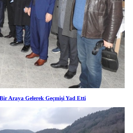
 Bir Araya Gelerek Geçmişi Yad Etti