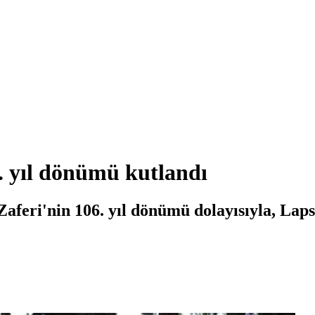
. yıl dönümü kutlandı
feri'nin 106. yıl dönümü dolayısıyla, Lapse