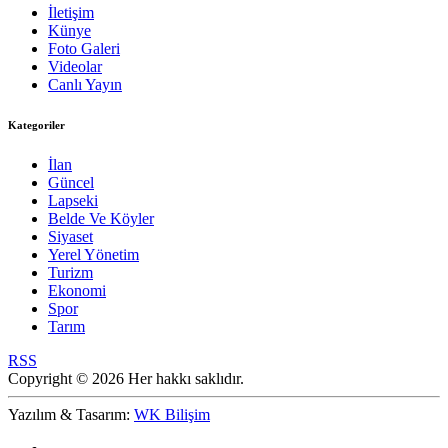
İletişim
Künye
Foto Galeri
Videolar
Canlı Yayın
Kategoriler
İlan
Güncel
Lapseki
Belde Ve Köyler
Siyaset
Yerel Yönetim
Turizm
Ekonomi
Spor
Tarım
RSS
Copyright © 2026 Her hakkı saklıdır.
Yazılım & Tasarım:
WK Bilişim