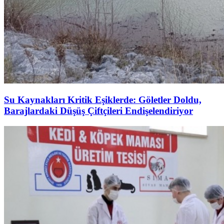
Su Kaynakları Kritik Eşiklerde: Göletler Doldu,
Barajlardaki Düşüş Çiftçileri Endişelendiriyor