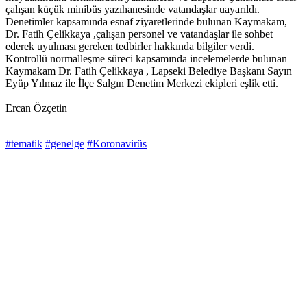
çalışan küçük minibüs yazıhanesinde vatandaşlar uayarıldı.
Denetimler kapsamında esnaf ziyaretlerinde bulunan Kaymakam,
Dr. Fatih Çelikkaya ,çalışan personel ve vatandaşlar ile sohbet
ederek uyulması gereken tedbirler hakkında bilgiler verdi.
Kontrollü normalleşme süreci kapsamında incelemelerde bulunan
Kaymakam Dr. Fatih Çelikkaya , Lapseki Belediye Başkanı Sayın
Eyüp Yılmaz ile İlçe Salgın Denetim Merkezi ekipleri eşlik etti.
Ercan Özçetin
#tematik
#genelge
#Koronavirüs