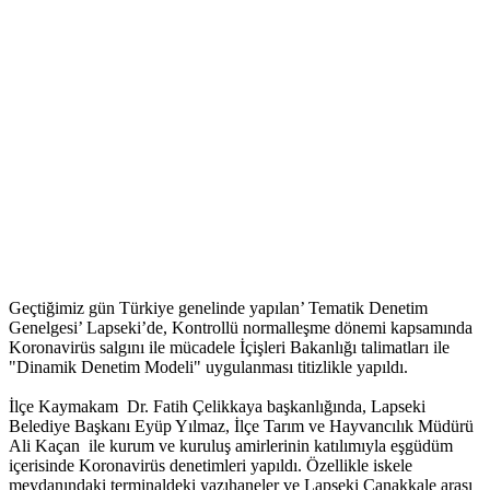
Geçtiğimiz gün Türkiye genelinde yapılan’ Tematik Denetim
Genelgesi’ Lapseki’de, Kontrollü normalleşme dönemi kapsamında
Koronavirüs salgını ile mücadele İçişleri Bakanlığı talimatları ile
"Dinamik Denetim Modeli" uygulanması titizlikle yapıldı.
İlçe Kaymakam Dr. Fatih Çelikkaya başkanlığında, Lapseki
Belediye Başkanı Eyüp Yılmaz, İlçe Tarım ve Hayvancılık Müdürü
Ali Kaçan ile kurum ve kuruluş amirlerinin katılımıyla eşgüdüm
içerisinde Koronavirüs denetimleri yapıldı. Özellikle iskele
meydanındaki terminaldeki yazıhaneler ve Lapseki Çanakkale arası