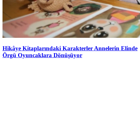
Hikâye Kitaplarındaki Karakterler Annelerin Elinde
Örgü Oyuncaklara Dönüşüyor