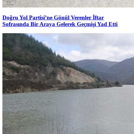
Doğru Yol Partisi’ne Gönül Verenler İftar
Sofrasında Bir Araya Gelerek Geçmişi Yad Etti