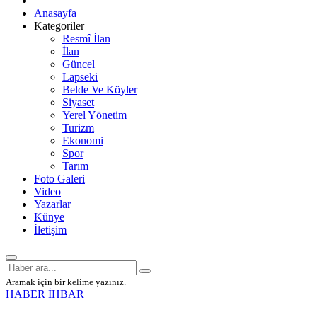
Anasayfa
Kategoriler
Resmî İlan
İlan
Güncel
Lapseki
Belde Ve Köyler
Siyaset
Yerel Yönetim
Turizm
Ekonomi
Spor
Tarım
Foto Galeri
Video
Yazarlar
Künye
İletişim
Aramak için bir kelime yazınız.
HABER İHBAR