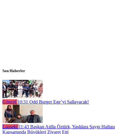
Son Haberler
Güncel
10:31
Odd Burger Ege’yi Sallayacak!
Lapseki
11:43
Başkan Atilla Öztürk, Yaşlılara Saygı Haftası
Kapsamında Büyükleri Ziyaret Etti