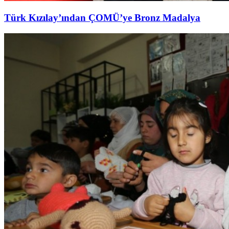
Türk Kızılay’ından ÇOMÜ’ye Bronz Madalya