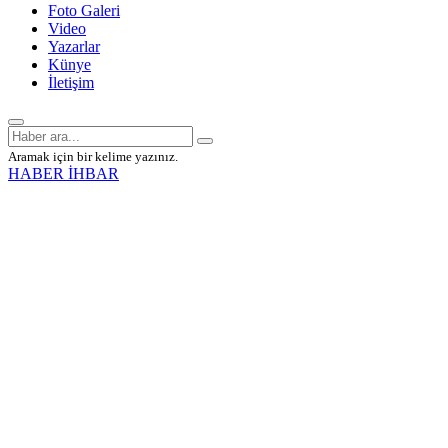
Foto Galeri
Video
Yazarlar
Künye
İletişim
Aramak için bir kelime yazınız.
HABER İHBAR