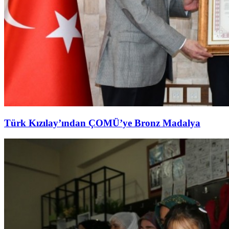
Türk Kızılay’ından ÇOMÜ’ye Bronz Madalya