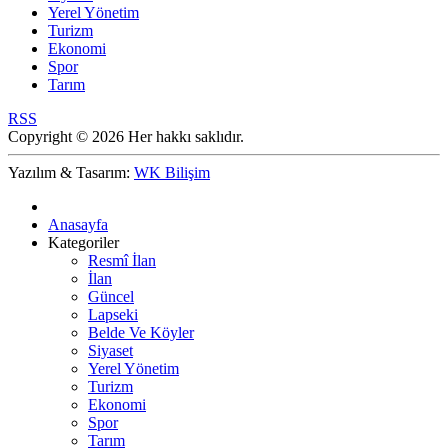
Yerel Yönetim
Turizm
Ekonomi
Spor
Tarım
RSS
Copyright © 2026 Her hakkı saklıdır.
Yazılım & Tasarım:
WK Bilişim
Anasayfa
Kategoriler
Resmî İlan
İlan
Güncel
Lapseki
Belde Ve Köyler
Siyaset
Yerel Yönetim
Turizm
Ekonomi
Spor
Tarım