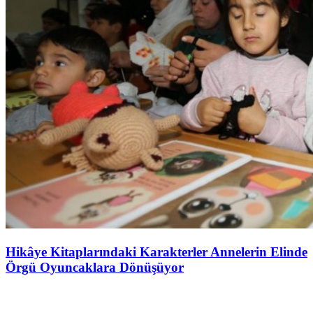
Hikâye Kitaplarındaki Karakterler Annelerin Elinde
Örgü Oyuncaklara Dönüşüyor