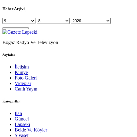
Haber Arşivi
Boğaz Radyo Ve Televizyon
Sayfalar
İletişim
Künye
Foto Galeri
Videolar
Canlı Yayın
Kategoriler
İlan
Güncel
Lapseki
Belde Ve Köyler
Siyaset