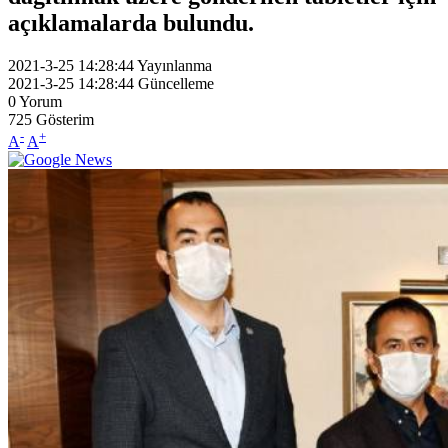
açıklamalarda bulundu.
2021-3-25 14:28:44
Yayınlanma
2021-3-25 14:28:44
Güncelleme
0
Yorum
725
Gösterim
-
+
A
A