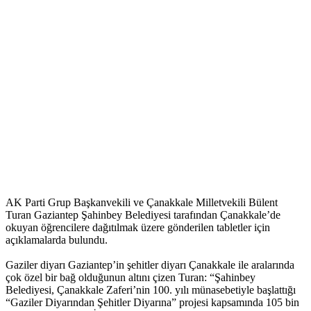
AK Parti Grup Başkanvekili ve Çanakkale Milletvekili Bülent
Turan Gaziantep Şahinbey Belediyesi tarafından Çanakkale’de
okuyan öğrencilere dağıtılmak üzere gönderilen tabletler için
açıklamalarda bulundu.
Gaziler diyarı Gaziantep’in şehitler diyarı Çanakkale ile aralarında
çok özel bir bağ olduğunun altını çizen Turan: “Şahinbey
Belediyesi, Çanakkale Zaferi’nin 100. yılı münasebetiyle başlattığı
“Gaziler Diyarından Şehitler Diyarına” projesi kapsamında 105 bin