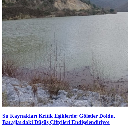
Su Kaynakları Kritik Eşiklerde: Göletler Doldu,
Barajlardaki Düşüş Çiftçileri Endişelendiriyor