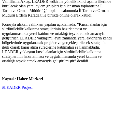
Vali İlhami Aktaş, LEADER tedbirine yönelik ikinci aşama illerinde
kurulacak olan yerel eylem grupları için lansman toplantısına İl
Tarım ve Orman Müdürlüğü toplantı salonunda İl Tarım ve Orman
Müdürü Erdem Karadağ ile birlikte online olarak katıldı.
Konuyla alakalı valilikten yapılan açıklamada; “Kırsal alanlar için
sürdürülebilir kalkınma stratejilerinin hazırlanması ve
uygulanmasında yerel katılım ve ortaklığı teşvik etmek amacıyla
geliştirilen LEADER yaklaşımı, aynı zamanda yerel aktörlerin kendi
bölgelerinde uygulanacak projeler ve gerçekleştirilecek strateji ile
ilgili olarak karar alma süreçlerine katılmaları sağlanmaktadır.
LEADER yaklaşımı kırsal alanlar için sürdürülebilir kalkınma
stratejilerinin hazırlanması ve uygulanmasında yerel katılım ve
ortaklığı teşvik etmek amacıyla geliştirilmiştir” denildi.
Kaynak:
Haber Merkezi
#LEADER Projesi