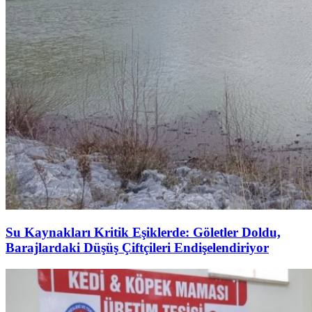
Su Kaynakları Kritik Eşiklerde: Göletler Doldu,
Barajlardaki Düşüş Çiftçileri Endişelendiriyor