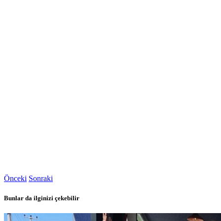
Önceki
Sonraki
Bunlar da ilginizi çekebilir