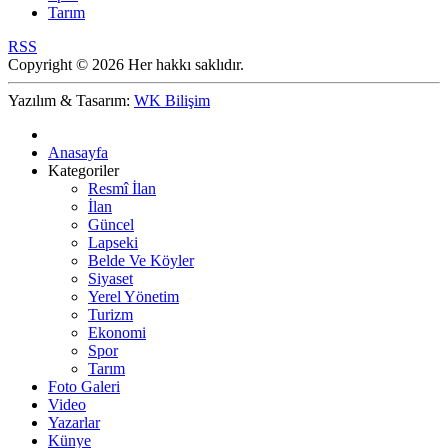
Tarım
RSS
Copyright © 2026 Her hakkı saklıdır.
Yazılım & Tasarım:
WK Bilişim
Anasayfa
Kategoriler
Resmî İlan
İlan
Güncel
Lapseki
Belde Ve Köyler
Siyaset
Yerel Yönetim
Turizm
Ekonomi
Spor
Tarım
Foto Galeri
Video
Yazarlar
Künye