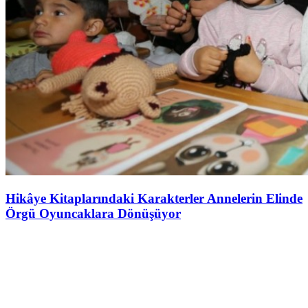
Hikâye Kitaplarındaki Karakterler Annelerin Elinde
Örgü Oyuncaklara Dönüşüyor