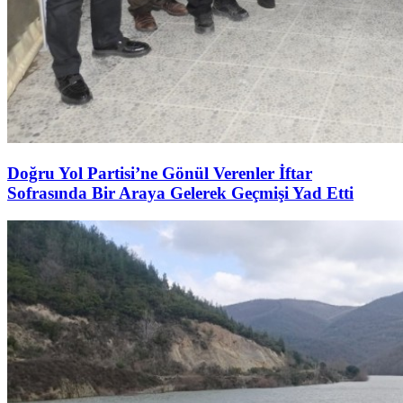
Doğru Yol Partisi’ne Gönül Verenler İftar
Sofrasında Bir Araya Gelerek Geçmişi Yad Etti