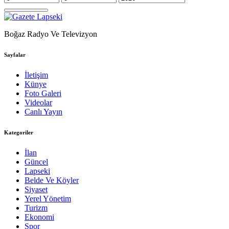
Boğaz Radyo Ve Televizyon
Sayfalar
İletişim
Künye
Foto Galeri
Videolar
Canlı Yayın
Kategoriler
İlan
Güncel
Lapseki
Belde Ve Köyler
Siyaset
Yerel Yönetim
Turizm
Ekonomi
Spor