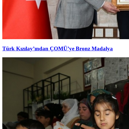
Türk Kızılay’ından ÇOMÜ’ye Bronz Madalya