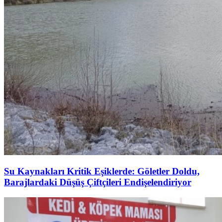
Su Kaynakları Kritik Eşiklerde: Göletler Doldu,
Barajlardaki Düşüş Çiftçileri Endişelendiriyor