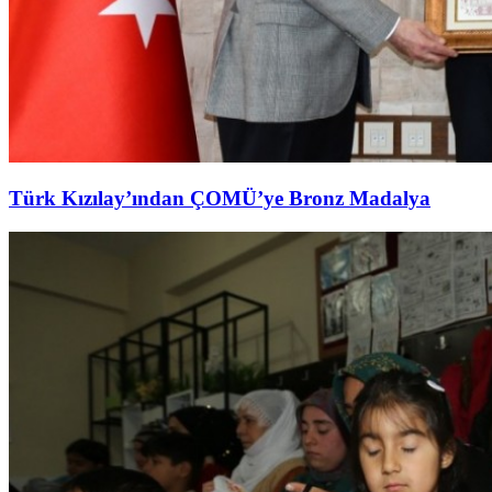
Türk Kızılay’ından ÇOMÜ’ye Bronz Madalya