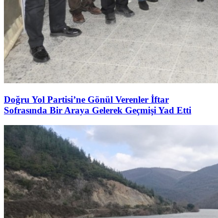
Doğru Yol Partisi’ne Gönül Verenler İftar
Sofrasında Bir Araya Gelerek Geçmişi Yad Etti