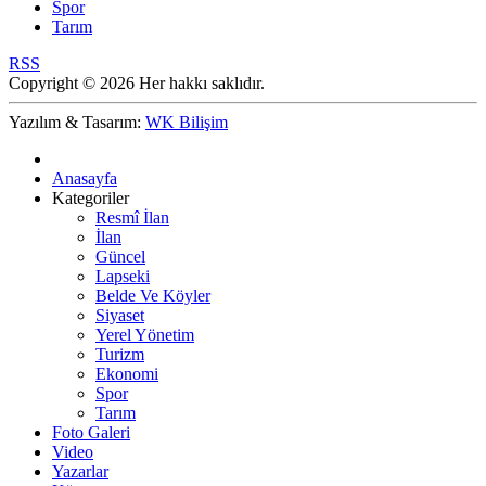
Spor
Tarım
RSS
Copyright © 2026 Her hakkı saklıdır.
Yazılım & Tasarım:
WK Bilişim
Anasayfa
Kategoriler
Resmî İlan
İlan
Güncel
Lapseki
Belde Ve Köyler
Siyaset
Yerel Yönetim
Turizm
Ekonomi
Spor
Tarım
Foto Galeri
Video
Yazarlar