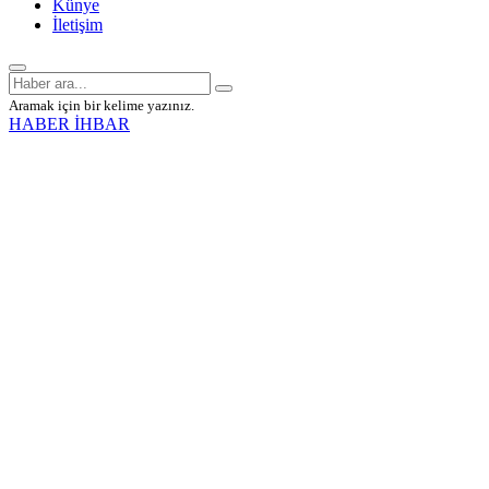
Künye
İletişim
Aramak için bir kelime yazınız.
HABER İHBAR