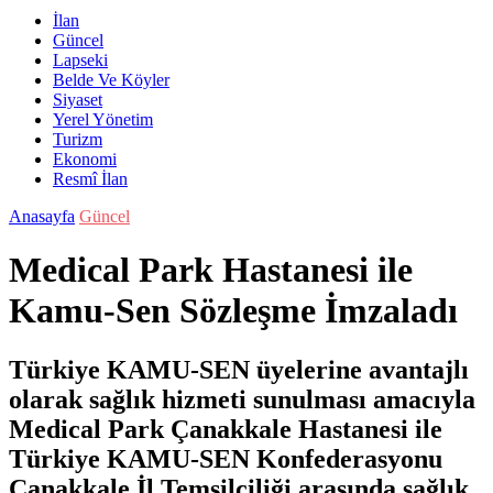
İlan
Güncel
Lapseki
Belde Ve Köyler
Siyaset
Yerel Yönetim
Turizm
Ekonomi
Resmî İlan
Anasayfa
Güncel
Medical Park Hastanesi ile
Kamu-Sen Sözleşme İmzaladı
Türkiye KAMU-SEN üyelerine avantajlı
olarak sağlık hizmeti sunulması amacıyla
Medical Park Çanakkale Hastanesi ile
Türkiye KAMU-SEN Konfederasyonu
Çanakkale İl Temsilciliği arasında sağlık