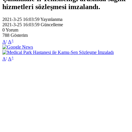
hizmetleri sözleşmesi imzalandı.
2021-3-25 16:03:59
Yayınlanma
2021-3-25 16:03:59
Güncelleme
0
Yorum
788
Gösterim
-
+
A
A
-
+
A
A