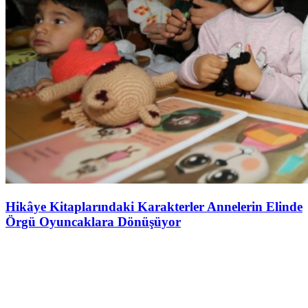
Hikâye Kitaplarındaki Karakterler Annelerin Elinde
Örgü Oyuncaklara Dönüşüyor