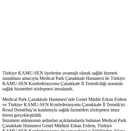
Türkiye KAMU-SEN üyelerine avantajlı olarak sağlık hizmeti
sunulması amacıyla Medical Park Çanakkale Hastanesi ile Türkiye
KAMU-SEN Konfederasyonu Çanakkale İl Temsilciliği arasında
sağlık hizmetleri sözleşmesi imzalandı.
Medical Park Çanakkale Hastanesi’nde Genel Müdür Erkan Erdem
ve Türkiye KAMU-SEN Konfederasyonu Çanakkale İl Temsilcisi
Resul Demirbaş’ın katılımıyla sağlık hizmetleri sözleşmesi imza
töreni gerçekleştirildi.
İmzaların atılmasının ardından açıklamalarda bulunan Medical Park
Çanakkale Hastanesi Genel Müdürü Erkan Erdem, Türkiye
KAMU-SEN Konfederasyonu ile yapacakları iş birliğinden dolayı