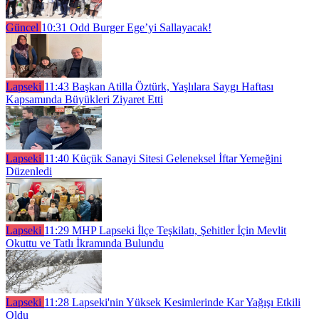
Güncel
10:31
Odd Burger Ege’yi Sallayacak!
Lapseki
11:43
Başkan Atilla Öztürk, Yaşlılara Saygı Haftası
Kapsamında Büyükleri Ziyaret Etti
Lapseki
11:40
Küçük Sanayi Sitesi Geleneksel İftar Yemeğini
Düzenledi
Lapseki
11:29
MHP Lapseki İlçe Teşkilatı, Şehitler İçin Mevlit
Okuttu ve Tatlı İkramında Bulundu
Lapseki
11:28
Lapseki'nin Yüksek Kesimlerinde Kar Yağışı Etkili
Oldu