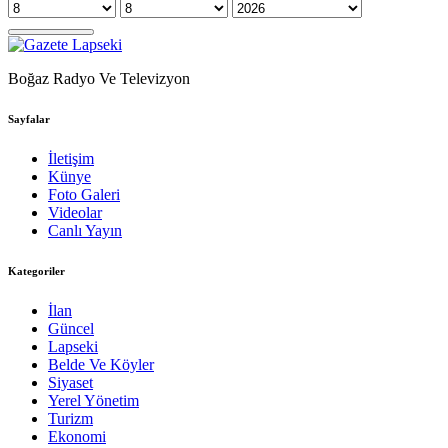
Boğaz Radyo Ve Televizyon
Sayfalar
İletişim
Künye
Foto Galeri
Videolar
Canlı Yayın
Kategoriler
İlan
Güncel
Lapseki
Belde Ve Köyler
Siyaset
Yerel Yönetim
Turizm
Ekonomi