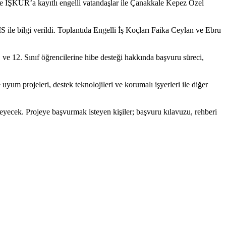
e İŞKUR’a kayıtlı engelli vatandaşlar ile Çanakkale Kepez Özel
 ile bilgi verildi. Toplantıda Engelli İş Koçları Faika Ceylan ve Ebru
 12. Sınıf öğrencilerine hibe desteği hakkında başvuru süreci,
uyum projeleri, destek teknolojileri ve korumalı işyerleri ile diğer
meyecek. Projeye başvurmak isteyen kişiler; başvuru kılavuzu, rehberi