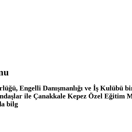
mu
ğü, Engelli Danışmanlığı ve İş Kulübü biri
ndaşlar ile Çanakkale Kepez Özel Eğitim Me
a bilg