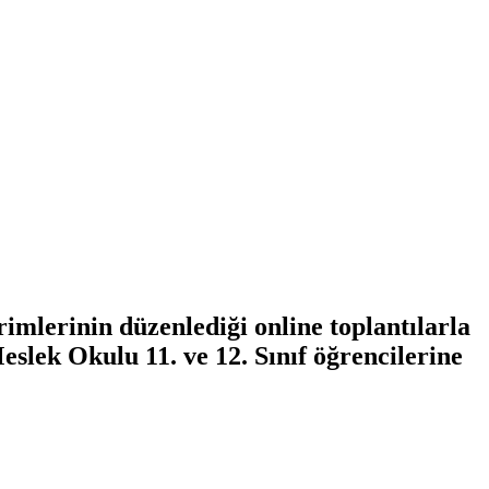
mlerinin düzenlediği online toplantılarla
slek Okulu 11. ve 12. Sınıf öğrencilerine