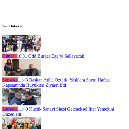
Son Haberler
Güncel
10:31
Odd Burger Ege’yi Sallayacak!
Lapseki
11:43
Başkan Atilla Öztürk, Yaşlılara Saygı Haftası
Kapsamında Büyükleri Ziyaret Etti
Lapseki
11:40
Küçük Sanayi Sitesi Geleneksel İftar Yemeğini
Düzenledi