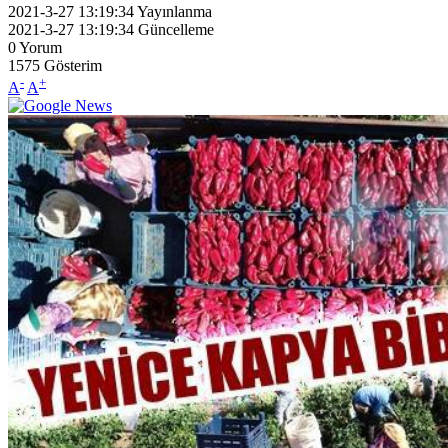
2021-3-27 13:19:34
Yayınlanma
2021-3-27 13:19:34
Güncelleme
0
Yorum
1575
Gösterim
-
+
A
A