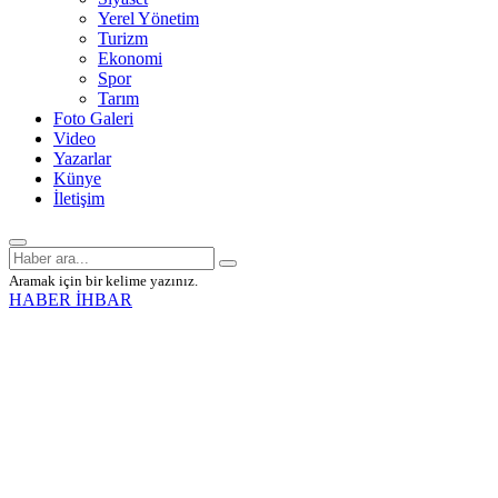
Yerel Yönetim
Turizm
Ekonomi
Spor
Tarım
Foto Galeri
Video
Yazarlar
Künye
İletişim
Aramak için bir kelime yazınız.
HABER İHBAR