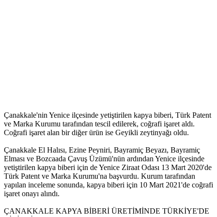
Çanakkale'nin Yenice ilçesinde yetiştirilen kapya biberi, Türk Patent
ve Marka Kurumu tarafından tescil edilerek, coğrafi işaret aldı.
Coğrafi işaret alan bir diğer ürün ise Geyikli zeytinyağı oldu.
Çanakkale El Halısı, Ezine Peyniri, Bayramiç Beyazı, Bayramiç
Elması ve Bozcaada Çavuş Üzümü'nün ardından Yenice ilçesinde
yetiştirilen kapya biberi için de Yenice Ziraat Odası 13 Mart 2020'de
Türk Patent ve Marka Kurumu'na başvurdu. Kurum tarafından
yapılan inceleme sonunda, kapya biberi için 10 Mart 2021'de coğrafi
işaret onayı alındı.
ÇANAKKALE KAPYA BİBERİ ÜRETİMİNDE TÜRKİYE'DE