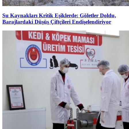
Su Kaynakları Kritik Eşiklerde: Göletler Doldu,
Barajlardaki Düşüş Çiftçileri Endişelendiriyor