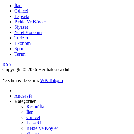
İlan
Güncel
Lapseki
Belde Ve Köyler
Siyaset
Yerel Yönetim
Turizm
Ekonomi
Spor
Tarım
RSS
Copyright © 2026 Her hakkı saklıdır.
Yazılım & Tasarım:
WK Bilişim
Anasayfa
Kategoriler
Resmî İlan
İlan
Güncel
Lapseki
Belde Ve Köyler
Siyaset