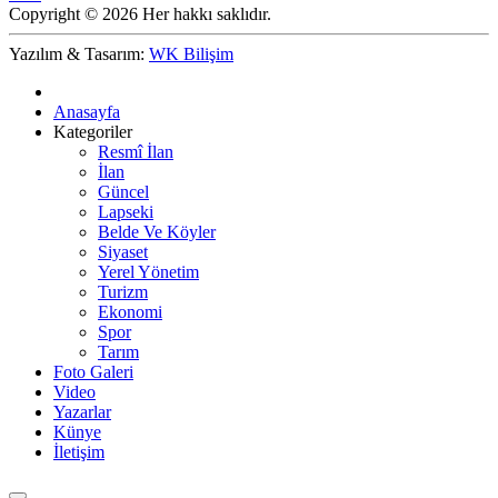
Copyright © 2026 Her hakkı saklıdır.
Yazılım & Tasarım:
WK Bilişim
Anasayfa
Kategoriler
Resmî İlan
İlan
Güncel
Lapseki
Belde Ve Köyler
Siyaset
Yerel Yönetim
Turizm
Ekonomi
Spor
Tarım
Foto Galeri
Video
Yazarlar
Künye
İletişim