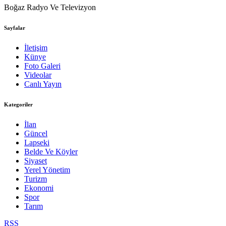
Boğaz Radyo Ve Televizyon
Sayfalar
İletişim
Künye
Foto Galeri
Videolar
Canlı Yayın
Kategoriler
İlan
Güncel
Lapseki
Belde Ve Köyler
Siyaset
Yerel Yönetim
Turizm
Ekonomi
Spor
Tarım
RSS