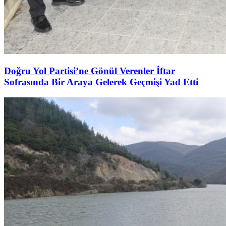
Doğru Yol Partisi’ne Gönül Verenler İftar
Sofrasında Bir Araya Gelerek Geçmişi Yad Etti