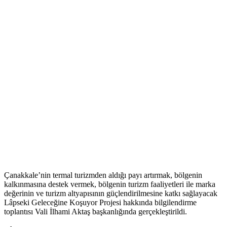
Çanakkale’nin termal turizmden aldığı payı artırmak, bölgenin
kalkınmasına destek vermek, bölgenin turizm faaliyetleri ile marka
değerinin ve turizm altyapısının güçlendirilmesine katkı sağlayacak
Lâpseki Geleceğine Koşuyor Projesi hakkında bilgilendirme
toplantısı Vali İlhami Aktaş başkanlığında gerçekleştirildi.