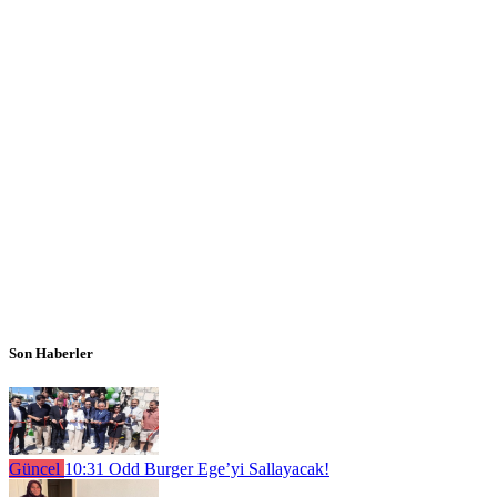
Son Haberler
Güncel
10:31
Odd Burger Ege’yi Sallayacak!