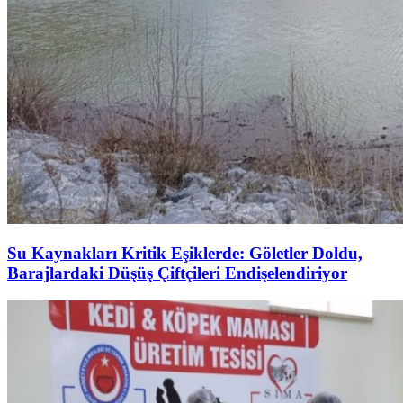
Su Kaynakları Kritik Eşiklerde: Göletler Doldu,
Barajlardaki Düşüş Çiftçileri Endişelendiriyor