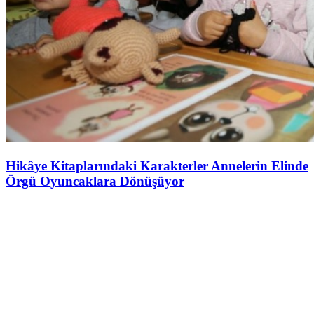
Hikâye Kitaplarındaki Karakterler Annelerin Elinde
Örgü Oyuncaklara Dönüşüyor