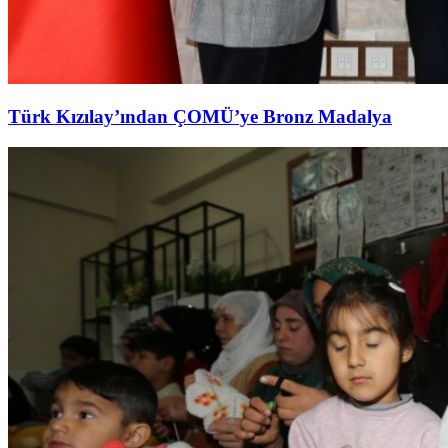
Türk Kızılay’ından ÇOMÜ’ye Bronz Madalya