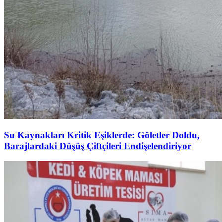
Su Kaynakları Kritik Eşiklerde: Göletler Doldu,
Barajlardaki Düşüş Çiftçileri Endişelendiriyor