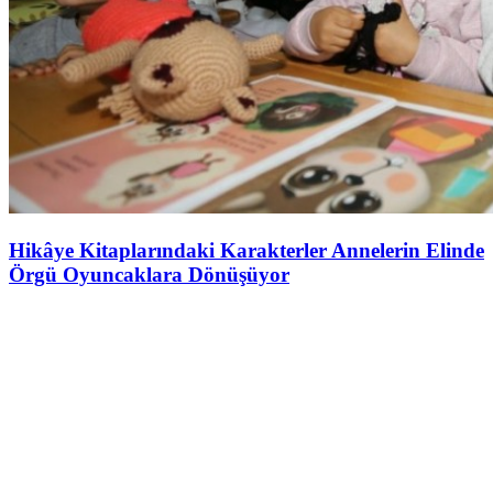
Hikâye Kitaplarındaki Karakterler Annelerin Elinde
Örgü Oyuncaklara Dönüşüyor