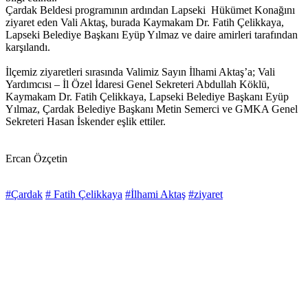
Çardak Beldesi programının ardından Lapseki Hükümet Konağını
ziyaret eden Vali Aktaş, burada Kaymakam Dr. Fatih Çelikkaya,
Lapseki Belediye Başkanı Eyüp Yılmaz ve daire amirleri tarafından
karşılandı.
İlçemiz ziyaretleri sırasında Valimiz Sayın İlhami Aktaş’a; Vali
Yardımcısı – İl Özel İdaresi Genel Sekreteri Abdullah Köklü,
Kaymakam Dr. Fatih Çelikkaya, Lapseki Belediye Başkanı Eyüp
Yılmaz, Çardak Belediye Başkanı Metin Semerci ve GMKA Genel
Sekreteri Hasan İskender eşlik ettiler.
Ercan Özçetin
#Çardak
# Fatih Çelikkaya
#İlhami Aktaş
#ziyaret