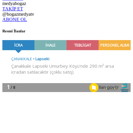
medyabogaz
TAKİP ET
@bogazmedyatv
ABONE OL
Resmî İlanlar