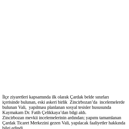
İlçe ziyaretleri kapsamında ilk olarak Çardak belde sınırları
içerisinde bulunan, eski askeri birlik Zincirbozan’da incelemelerde
bulunan Vali, yapılması planlanan sosyal tesisler hususunda
Kaymakam Dr. Fatih Çelikkaya’dan bilgi aldı.
Zincirbozan mevkii incelemelerinin ardından; yapımı tamamlanan
Çardak Ticaret Merkezini gezen Vali, yapılacak faaliyetler hakkında
bilgi edindi.