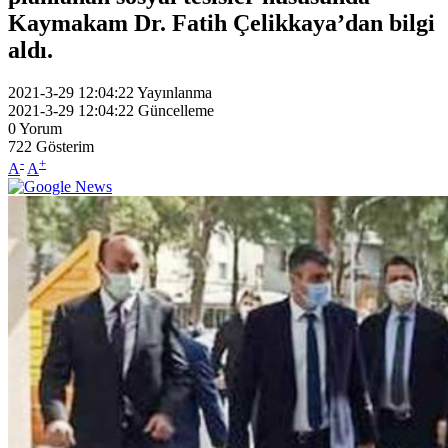
Kaymakam Dr. Fatih Çelikkaya’dan bilgi
aldı.
2021-3-29 12:04:22
Yayınlanma
2021-3-29 12:04:22
Güncelleme
0
Yorum
722
Gösterim
-
+
A
A