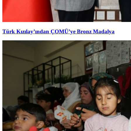
Türk Kızılay’ından ÇOMÜ’ye Bronz Madalya