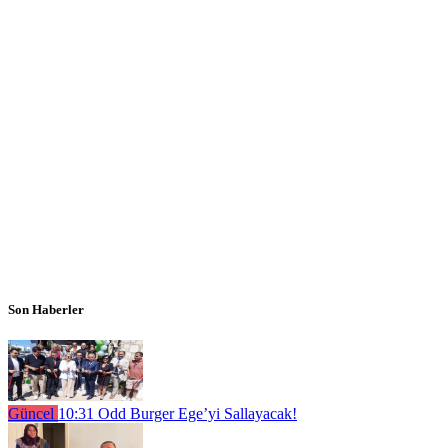
Son Haberler
Güncel
10:31
Odd Burger Ege’yi Sallayacak!