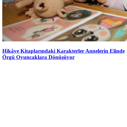
Hikâye Kitaplarındaki Karakterler Annelerin Elinde
Örgü Oyuncaklara Dönüşüyor