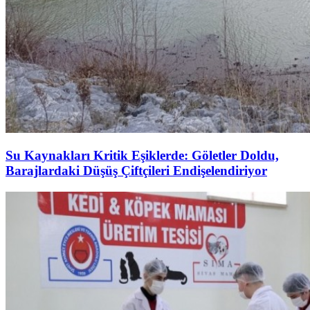
Su Kaynakları Kritik Eşiklerde: Göletler Doldu,
Barajlardaki Düşüş Çiftçileri Endişelendiriyor