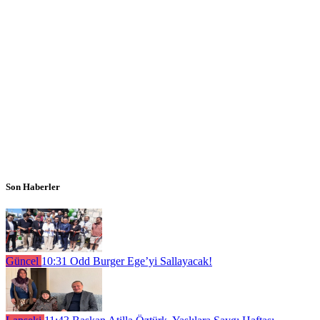
Son Haberler
Güncel
10:31
Odd Burger Ege’yi Sallayacak!