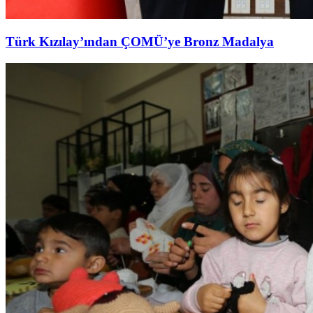
Türk Kızılay’ından ÇOMÜ’ye Bronz Madalya