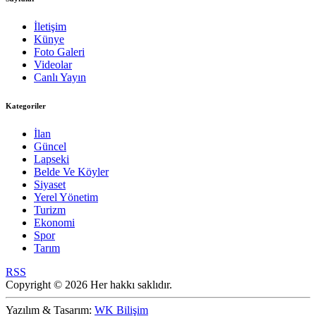
İletişim
Künye
Foto Galeri
Videolar
Canlı Yayın
Kategoriler
İlan
Güncel
Lapseki
Belde Ve Köyler
Siyaset
Yerel Yönetim
Turizm
Ekonomi
Spor
Tarım
RSS
Copyright © 2026 Her hakkı saklıdır.
Yazılım & Tasarım:
WK Bilişim