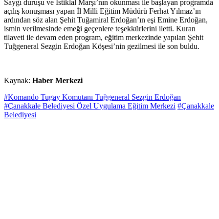
Saygı duruşu ve İstiklal Marşı’nın okunması ile başlayan programda
açılış konuşması yapan İl Milli Eğitim Müdürü Ferhat Yılmaz’ın
ardından söz alan Şehit Tuğamiral Erdoğan’ın eşi Emine Erdoğan,
ismin verilmesinde emeği geçenlere teşekkürlerini iletti. Kuran
tilaveti ile devam eden program, eğitim merkezinde yapılan Şehit
Tuğgeneral Sezgin Erdoğan Köşesi’nin gezilmesi ile son buldu.
Kaynak:
Haber Merkezi
#Komando Tugay Komutanı Tuğgeneral Sezgin Erdoğan
#Çanakkale Belediyesi Özel Uygulama Eğitim Merkezi
#Çanakkale
Belediyesi