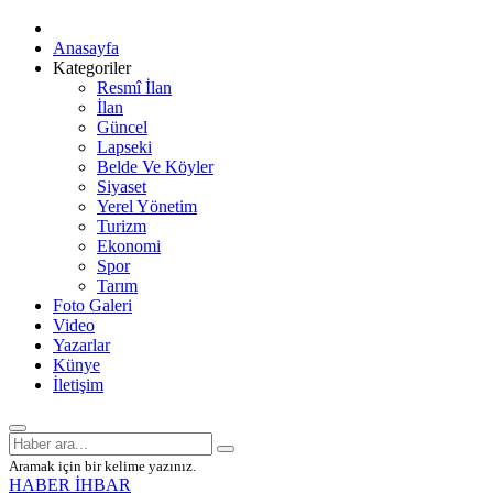
Anasayfa
Kategoriler
Resmî İlan
İlan
Güncel
Lapseki
Belde Ve Köyler
Siyaset
Yerel Yönetim
Turizm
Ekonomi
Spor
Tarım
Foto Galeri
Video
Yazarlar
Künye
İletişim
Aramak için bir kelime yazınız.
HABER İHBAR