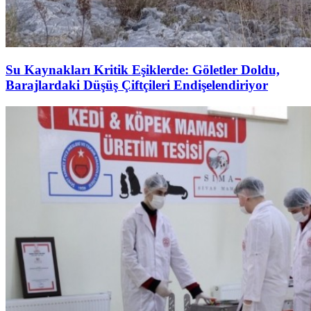
Su Kaynakları Kritik Eşiklerde: Göletler Doldu,
Barajlardaki Düşüş Çiftçileri Endişelendiriyor