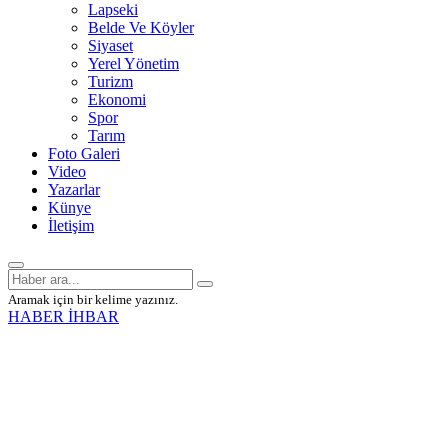
Lapseki
Belde Ve Köyler
Siyaset
Yerel Yönetim
Turizm
Ekonomi
Spor
Tarım
Foto Galeri
Video
Yazarlar
Künye
İletişim
Aramak için bir kelime yazınız.
HABER İHBAR