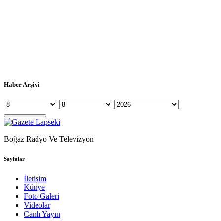
Haber Arşivi
Boğaz Radyo Ve Televizyon
Sayfalar
İletişim
Künye
Foto Galeri
Videolar
Canlı Yayın