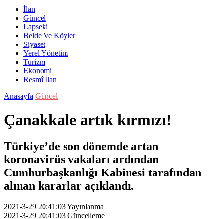
İlan
Güncel
Lapseki
Belde Ve Köyler
Siyaset
Yerel Yönetim
Turizm
Ekonomi
Resmî İlan
Anasayfa
Güncel
Çanakkale artık kırmızı!
Türkiye’de son dönemde artan
koronavirüs vakaları ardından
Cumhurbaşkanlığı Kabinesi tarafından
alınan kararlar açıklandı.
2021-3-29 20:41:03
Yayınlanma
2021-3-29 20:41:03
Güncelleme