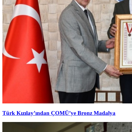
Türk Kızılay’ından ÇOMÜ’ye Bronz Madalya