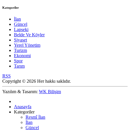
Kategoriler
İlan
Güncel
Lapseki
Belde Ve Köyler
Siyaset
Yerel Yönetim
Turizm
Ekonomi
Spor
Tarım
RSS
Copyright © 2026 Her hakkı saklıdır.
Yazılım & Tasarım:
WK Bilişim
Anasayfa
Kategoriler
Resmî İlan
İlan
Güncel