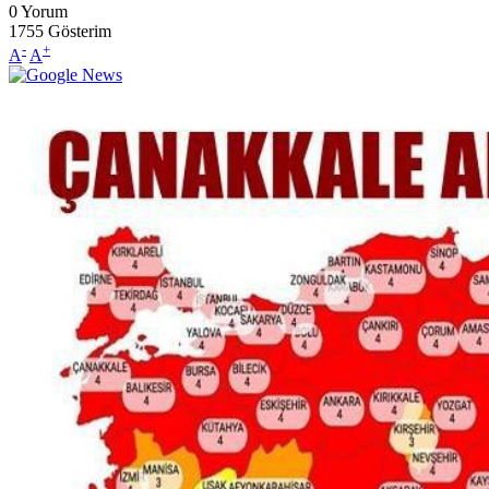
0
Yorum
1755
Gösterim
-
+
A
A