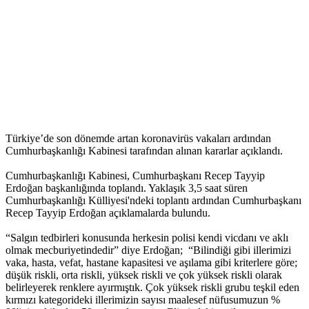
Türkiye’de son dönemde artan koronavirüs vakaları ardından
Cumhurbaşkanlığı Kabinesi tarafından alınan kararlar açıklandı.
Cumhurbaşkanlığı Kabinesi, Cumhurbaşkanı Recep Tayyip
Erdoğan başkanlığında toplandı. Yaklaşık 3,5 saat süren
Cumhurbaşkanlığı Külliyesi'ndeki toplantı ardından Cumhurbaşkanı
Recep Tayyip Erdoğan açıklamalarda bulundu.
“Salgın tedbirleri konusunda herkesin polisi kendi vicdanı ve aklı
olmak mecburiyetindedir” diye Erdoğan; “Bilindiği gibi illerimizi
vaka, hasta, vefat, hastane kapasitesi ve aşılama gibi kriterlere göre;
düşük riskli, orta riskli, yüksek riskli ve çok yüksek riskli olarak
belirleyerek renklere ayırmıştık. Çok yüksek riskli grubu teşkil eden
kırmızı kategorideki illerimizin sayısı maalesef nüfusumuzun %