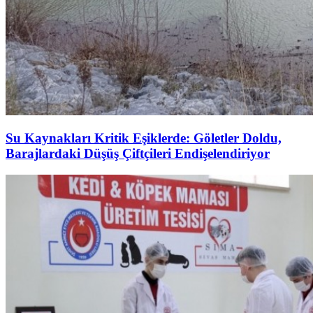
Su Kaynakları Kritik Eşiklerde: Göletler Doldu,
Barajlardaki Düşüş Çiftçileri Endişelendiriyor