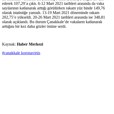
ederek 107,29’a çıktı. 6-12 Mart 2021 tarihleri arasında da vaka
sayılarının katlanarak arttığı görülürken rakam yüz binde 149,76
olarak istatistiğe yansıdı. 13-19 Mart 2021 döneminde rakam
202,75’e yükseldi. 20-26 Mart 2021 tarihleri arasında ise 348,81
olarak açıklandı. Bu durum Çanakkale’de vakaların katlanarak
arttığını bir kez daha gözler önüne serdi.
Kaynak:
Haber Merkezi
#çanakkale koronavirüs