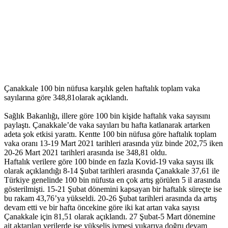
Çanakkale 100 bin nüfusa karşılık gelen haftalık toplam vaka
sayılarına göre 348,81olarak açıklandı.
Sağlık Bakanlığı, illere göre 100 bin kişide haftalık vaka sayısını
paylaştı. Çanakkale’de vaka sayıları bu hafta katlanarak artarken
adeta şok etkisi yarattı. Kentte 100 bin nüfusa göre haftalık toplam
vaka oranı 13-19 Mart 2021 tarihleri arasında yüz binde 202,75 iken
20-26 Mart 2021 tarihleri arasında ise 348,81 oldu.
Haftalık verilere göre 100 binde en fazla Kovid-19 vaka sayısı ilk
olarak açıklandığı 8-14 Şubat tarihleri arasında Çanakkale 37,61 ile
Türkiye genelinde 100 bin nüfusta en çok artış görülen 5 il arasında
gösterilmişti. 15-21 Şubat dönemini kapsayan bir haftalık süreçte ise
bu rakam 43,76’ya yükseldi. 20-26 Şubat tarihleri arasında da artış
devam etti ve bir hafta öncekine göre iki kat artan vaka sayısı
Çanakkale için 81,51 olarak açıklandı. 27 Şubat-5 Mart dönemine
ait aktarılan verilerde ise yükseliş ivmesi yukarıya doğru devam