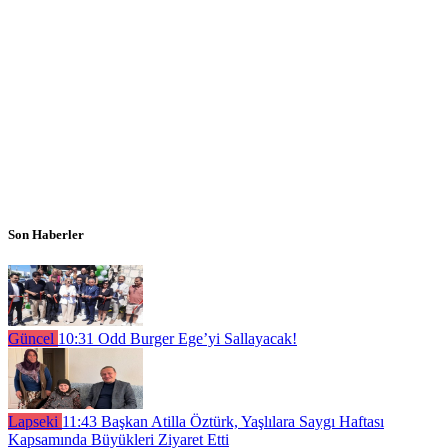
Son Haberler
Güncel
10:31
Odd Burger Ege’yi Sallayacak!
Lapseki
11:43
Başkan Atilla Öztürk, Yaşlılara Saygı Haftası
Kapsamında Büyükleri Ziyaret Etti