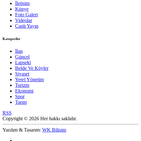
İletişim
Künye
Foto Galeri
Videolar
Canlı Yayın
Kategoriler
İlan
Güncel
Lapseki
Belde Ve Köyler
Siyaset
Yerel Yönetim
Turizm
Ekonomi
Spor
Tarım
RSS
Copyright © 2026 Her hakkı saklıdır.
Yazılım & Tasarım:
WK Bilişim