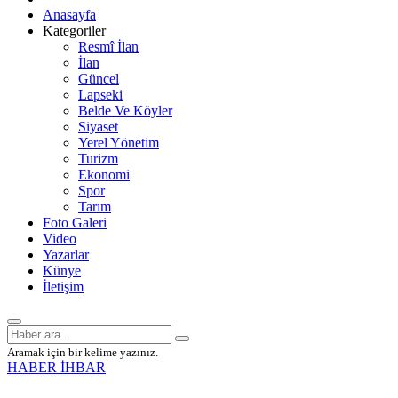
Anasayfa
Kategoriler
Resmî İlan
İlan
Güncel
Lapseki
Belde Ve Köyler
Siyaset
Yerel Yönetim
Turizm
Ekonomi
Spor
Tarım
Foto Galeri
Video
Yazarlar
Künye
İletişim
Aramak için bir kelime yazınız.
HABER İHBAR