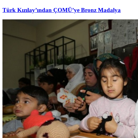
Türk Kızılay’ından ÇOMÜ’ye Bronz Madalya