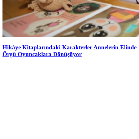
Hikâye Kitaplarındaki Karakterler Annelerin Elinde
Örgü Oyuncaklara Dönüşüyor