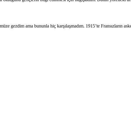
ze gezdim ama bununla hiç karşılaşmadım. 1915’te Fransızların askerler