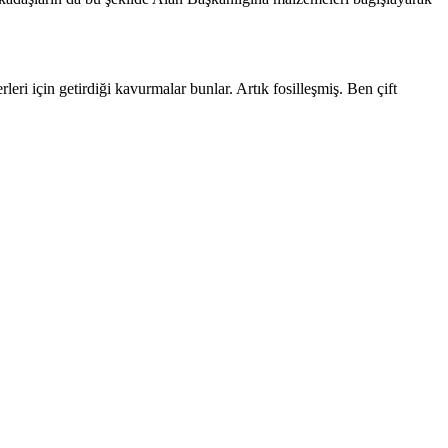
i için getirdiği kavurmalar bunlar. Artık fosilleşmiş. Ben çift