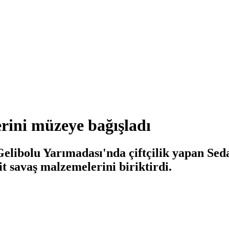
rini müzeye bağışladı
elibolu Yarımadası'nda çiftçilik yapan Seda
it savaş malzemelerini biriktirdi.